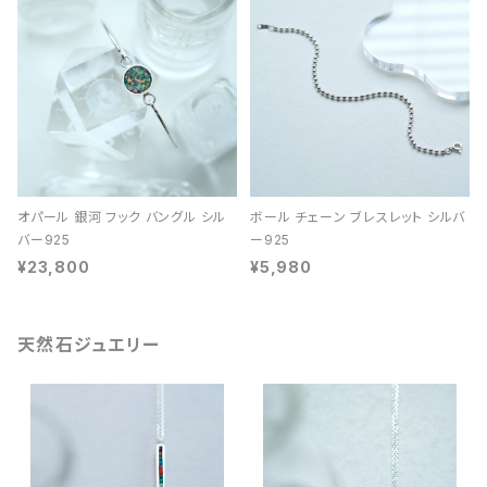
オパール 銀河 フック バングル シル
ボール チェーン ブレスレット シルバ
バー925
ー925
¥23,800
¥5,980
天然石ジュエリー