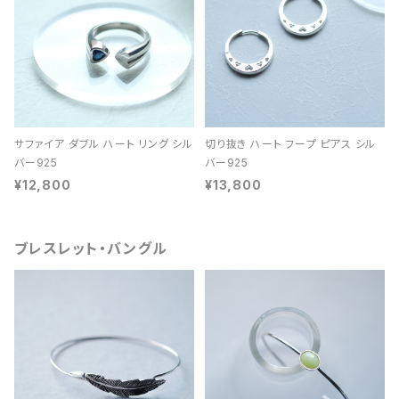
サファイア ダブル ハート リング シル
切り抜き ハート フープ ピアス シル
バー925
バー925
¥12,800
¥13,800
ブレスレット・バングル