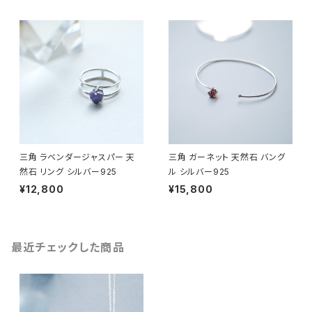
三角 ラベンダージャスパー 天
三角 ガーネット 天然石 バング
然石 リング シルバー925
ル シルバー925
¥12,800
¥15,800
最近チェックした商品