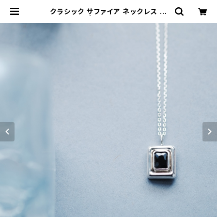
クラシック サファイア ネックレス シ
ルバー925 | クラウドジュエリー(Cl
oud-jewelry) レディース メンズ ア
クセサリー ネックレス ピアス 指輪 ギ
フト