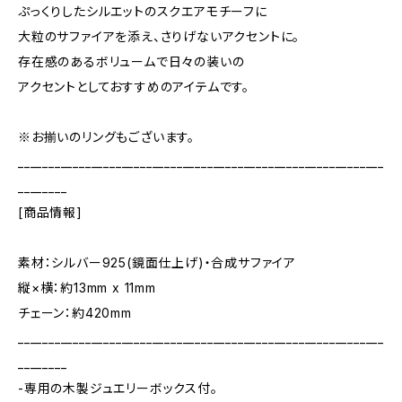
ぷっくりしたシルエットのスクエアモチーフに
大粒のサファイアを添え、さりげないアクセントに。
存在感のあるボリュームで日々の装いの
アクセントとしておすすめのアイテムです。
※お揃いのリングもございます。
____________________________________________________________
________
[商品情報]
素材：シルバー925(鏡面仕上げ)・合成サファイア
縦×横：約13mm x 11mm
チェーン：約420mm
____________________________________________________________
________
-専用の木製ジュエリーボックス付。