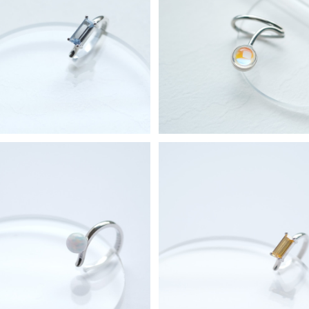
クアマリン スクエア イヤーカフ
オーロラ ストーン イヤーカフ
シルバー925
925
¥7,980
¥9,980
パール イヤーカフ シルバー925
ミニ シトリン スクエア イヤー
バー925
¥7,980
¥7,980