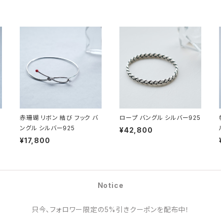
赤珊瑚 リボン 結び フック バ
ロープ バングル シルバー925
ングル シルバー925
¥42,800
¥17,800
Notice
只今、フォロワー限定の5%引きクーポンを配布中！