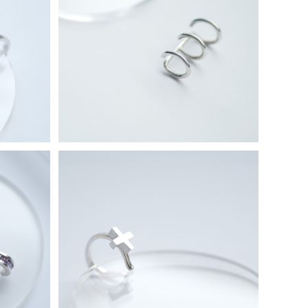
ーカフ シ
3連 イヤーカフ シルバー925
¥7,980
シルバー9
2色 十字架 イヤーカフ シルバー925
¥7,980