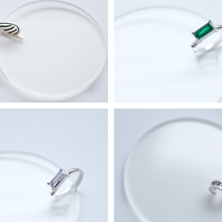
ミニ イヤーカフ シルバー925
ミニ エメラルド スクエア イヤ
ルバー925
¥6,980
¥7,980
ダーアメジスト イヤーカフ シル
Mini アメジスト イヤーカフ 
バー925
25
¥7,980
¥5,990