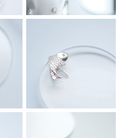
 シルバー
鯛 イヤーカフ シルバー925
¥9,980