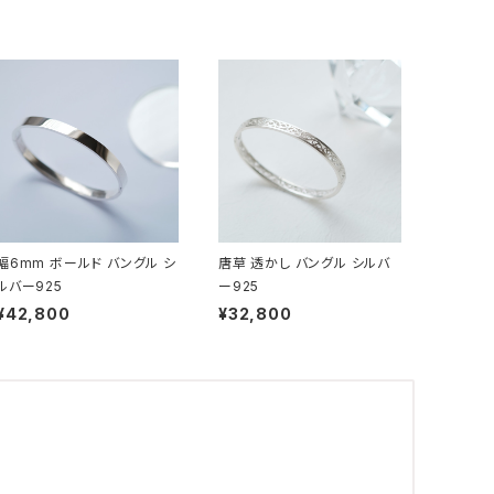
幅6mm ボールド バングル シ
唐草 透かし バングル シルバ
ルバー925
ー925
¥42,800
¥32,800