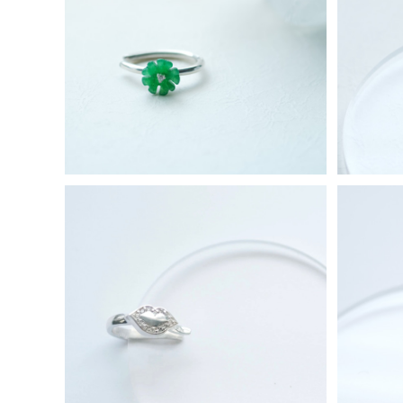
翡翠 グリーン フラワー イヤーカフ シル
ミニ ア
バー925
¥10,800
唇 イヤーカフ シルバー925
プチ オ
¥10,800