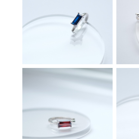
ミニ サファイア スクエア イヤーカフ シ
羽 
ルバー925
¥7,980
ミニ ガーネット スクエア イヤーカフ シ
ラベン
ルバー925
¥7,980