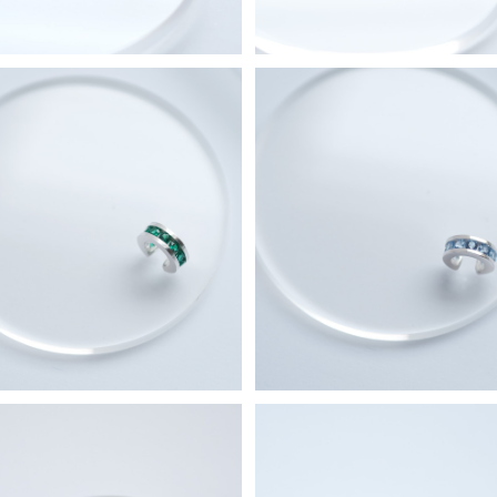
 エメラルド イヤーカフ シルバー9
Mini アクアマリン イヤーカフ
25
925
¥5,990
¥5,990