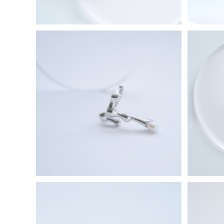
メルティング パール イヤーカフ シルバ
Mini
ー925
¥15,800