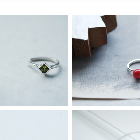
ト 四角 イヤーカフ シルバー92
赤珊瑚 イヤーカフ シルバー
誕生石 レディース ユニセックス
¥7,980
¥7,980