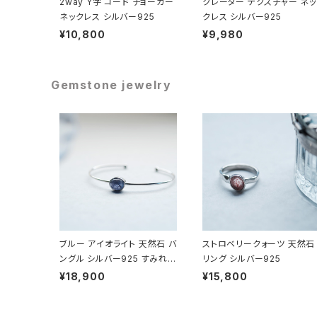
2way Y字 コード チョーカー
クレーター テクスチャー ネッ
ネックレス シルバー925
クレス シルバー925
¥10,800
¥9,980
Gemstone jewelry
ブルー アイオライト 天然石 バ
ストロベリークォーツ 天然石
ングル シルバー925 すみれ色
リング シルバー925
一粒 ブレスレット レディース
¥18,900
¥15,800