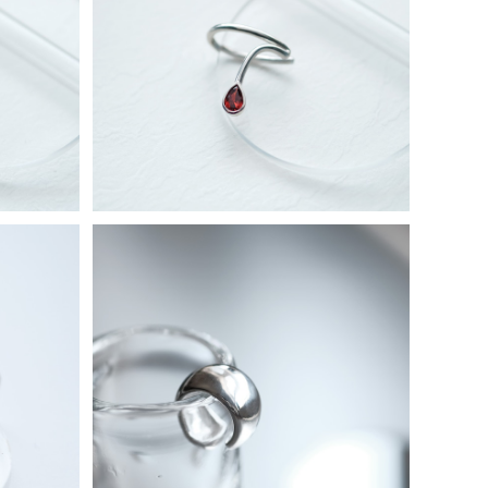
 シルバー
ガーネット しずく イヤーカフ シルバー9
25
¥9,980
カフ シル
ワイド イヤーカフ シルバー925
¥18,900