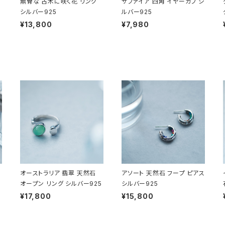
無骨な 古木に咲く花 リング
サファイア 四角 イヤーカフ シ
シルバー925
ルバー925
¥13,800
¥7,980
オーストラリア 翡翠 天然石
アソート 天然石 フープ ピアス
オープン リング シルバー925
シルバー925
¥17,800
¥15,800