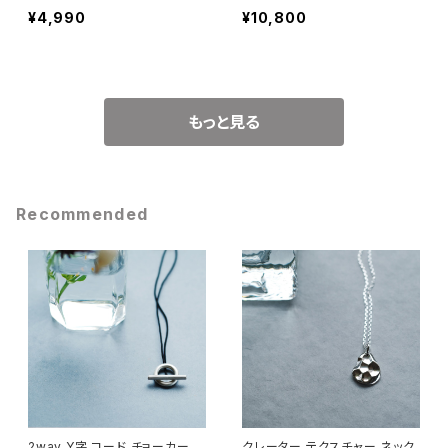
¥4,990
¥10,800
もっと見る
Recommended
2way Y字 コード チョーカー
クレーター テクスチャー ネック