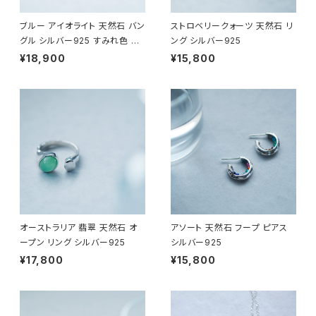
ブルー アイオライト 天然石 バン
ストロベリークォーツ 天然石 リ
グル シルバー925 すみれ色 一
ング シルバー925
粒 ブレスレット レディース
¥18,900
¥15,800
オーストラリア 翡翠 天然石 オ
アソート 天然石 フープ ピアス
ープン リング シルバー925
シルバー925
¥17,800
¥15,800