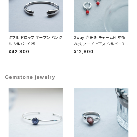
ダブル ドロップ オープン バング
2way 赤珊瑚 チャーム付 中折
ル シルバー925
れ式 フープ ピアス シルバー92
5
¥42,800
¥12,800
Gemstone jewelry