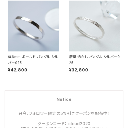
幅6mm ボールド バングル シル
唐草 透かし バングル シルバー9
バー925
25
¥42,800
¥32,800
Notice
只今、フォロワー限定の5%引きクーポンを配布中！
クーポンコード： cloud2020