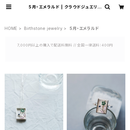
５月・エメラルド | クラウドジュエリー
(Cloud-jewelry) レディース メン
ズ アクセサリー ネックレス ピアス 指
輪 ギフト
HOME
Birthstone jewelry
５月・エメラルド
7,000円以上の購入で配送料無料 // 全国一律送料：400円