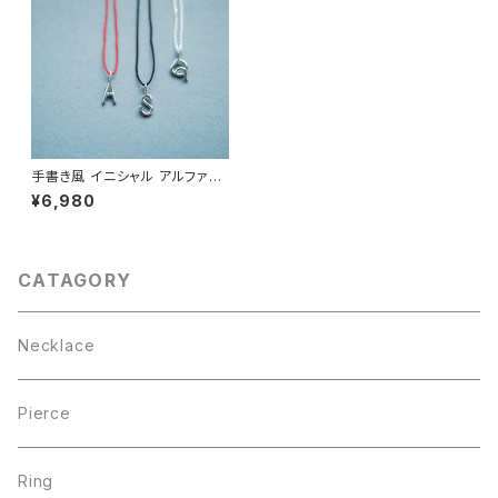
手書き風 イニシャル アルファベ
ット ネックレス シルバー925
¥6,980
CATAGORY
Necklace
Pierce
Ring