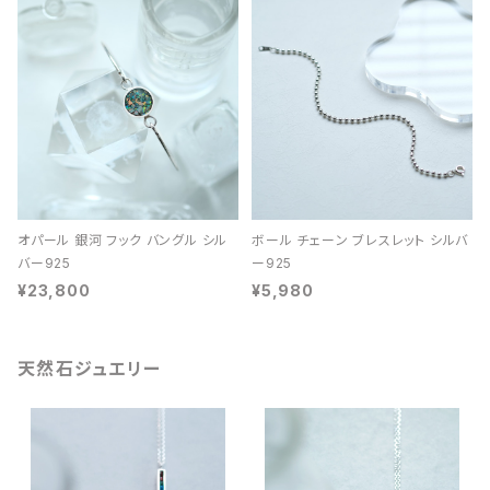
オパール 銀河 フック バングル シル
ボール チェーン ブレスレット シルバ
バー925
ー925
¥23,800
¥5,980
天然石ジュエリー