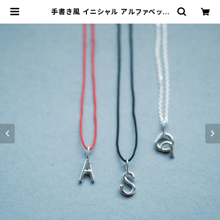
手書き風 イニシャル アルファベット
ネックレス シルバー925 | クラウド
ジュエリー(Cloud-jewelry) レディ
ース メンズ アクセサリー ネックレス
ピアス 指輪 ギフト