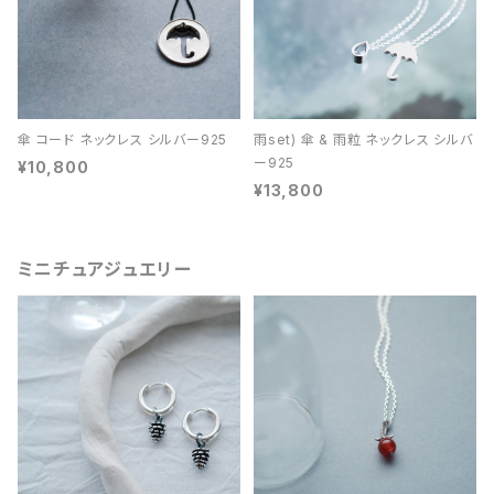
傘 コード ネックレス シルバー925
雨set) 傘 & 雨粒 ネックレス シルバ
ー925
¥10,800
¥13,800
ミニチュアジュエリー