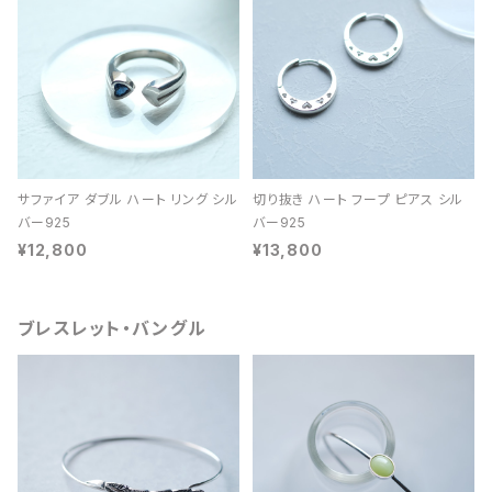
サファイア ダブル ハート リング シル
切り抜き ハート フープ ピアス シル
バー925
バー925
¥12,800
¥13,800
ブレスレット・バングル