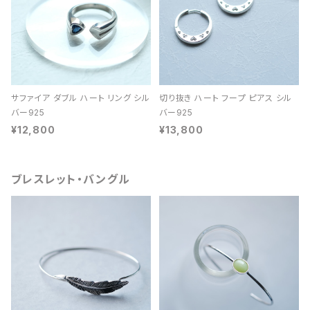
サファイア ダブル ハート リング シル
切り抜き ハート フープ ピアス シル
バー925
バー925
¥12,800
¥13,800
ブレスレット・バングル