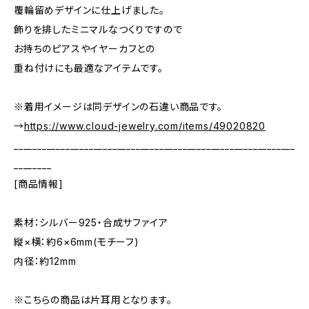
覆輪留めデザインに仕上げました。
飾りを排したミニマルなつくりですので
お持ちのピアスやイヤーカフとの
重ね付けにも最適なアイテムです。
※着用イメージは同デザインの石違い商品です。
→
https://www.cloud-jewelry.com/items/49020820
____________________________________________________________
________
[商品情報]
素材：シルバー925・合成サファイア
縦×横：約6×6mm(モチーフ)
内径：約12mm
※こちらの商品は片耳用となります。