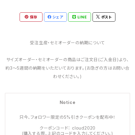
保存
シェア
LINE
ポスト
受注生産・セミオーダーの納期について
サイズオーダー・セミオーダーの商品はご注文日(ご入金日)より、
約3～5週間の納期をいただいております。(お急ぎの方はお問い合
わせください。)
Notice
只今、フォロワー限定の5%引きクーポンを配布中！
クーポンコード： cloud2020
(購入する際、上記のコードを入力してください。)