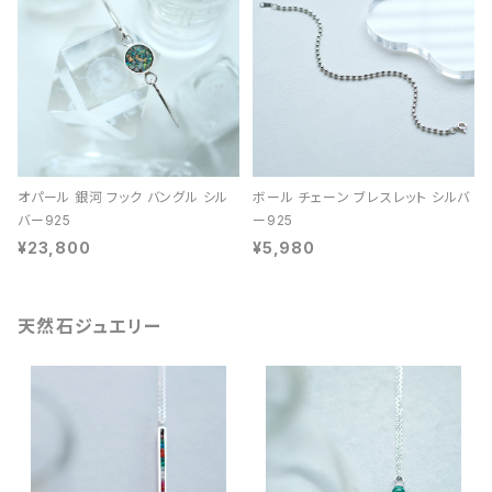
オパール 銀河 フック バングル シル
ボール チェーン ブレスレット シルバ
バー925
ー925
¥23,800
¥5,980
天然石ジュエリー