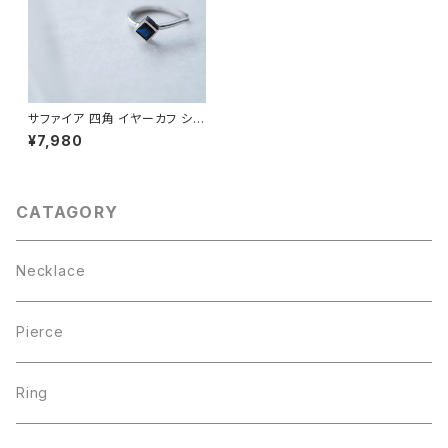
サファイア 四角 イヤーカフ シル
バー925
¥7,980
CATAGORY
Necklace
Pierce
Ring