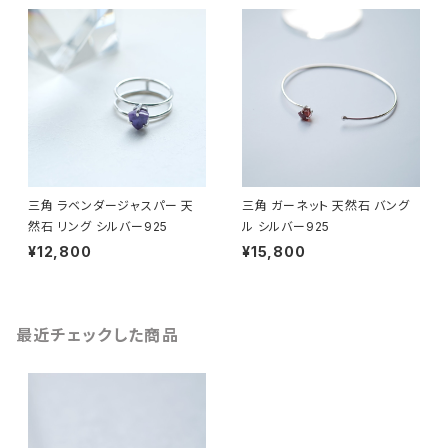
三角 ラベンダージャスパー 天
三角 ガーネット 天然石 バング
然石 リング シルバー925
ル シルバー925
¥12,800
¥15,800
最近チェックした商品