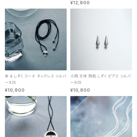
¥12,800
傘 & しずく コード ネックレス シルバ
小雨 立体 雨粒 しずく ピアス シルバ
ー925
ー925
¥10,800
¥10,800