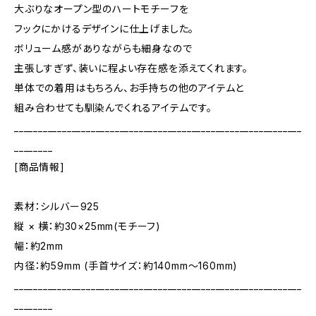
大ぶりなオープン型のハートモチーフを
フックにかけるデザインに仕上げました。
ボリューム感がありながらも細身なので
主張しすぎず、装いに程よい存在感を添えてくれます。
単体での着用はもちろん、お手持ちの他のアイテムと
組み合わせても馴染んでくれるアイテムです。
____________________________________________________________
________
[商品情報]
素材：シルバー925
縦 × 横：約30×25mm(モチーフ)
幅：約2mm
内径：約59mm (手首サイズ：約140mm～160mm)
____________________________________________________________
________