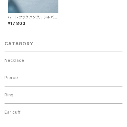
ハート フック バングル シルバー
925
¥17,800
CATAGORY
Necklace
Pierce
Ring
Ear cuff