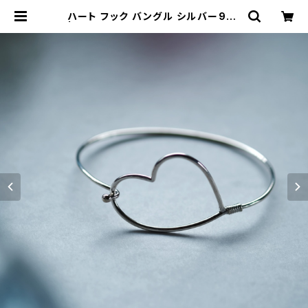
ハート フック バングル シルバー925
| クラウドジュエリー(Cloud-jewel
ry) レディース メンズ アクセサリー
ネックレス ピアス 指輪 ギフト