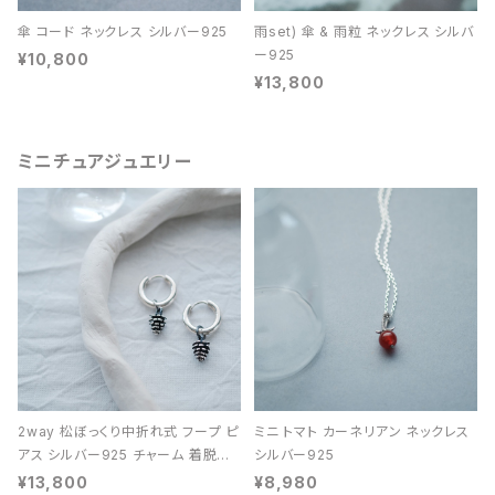
傘 コード ネックレス シルバー925
雨set) 傘 & 雨粒 ネックレス シルバ
ー925
¥10,800
¥13,800
ミニチュアジュエリー
2way 松ぼっくり中折れ式 フープ ピ
ミニ トマト カーネリアン ネックレス
アス シルバー925 チャーム 着脱可
シルバー925
能 レディース ユニセックス
¥13,800
¥8,980