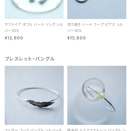
サファイア ダブル ハート リング シル
切り抜き ハート フープ ピアス シル
バー925
バー925
¥12,800
¥13,800
ブレスレット・バングル
フェザー フック バングル シルバー9
夜光石 ルミナスストーン バングル シ