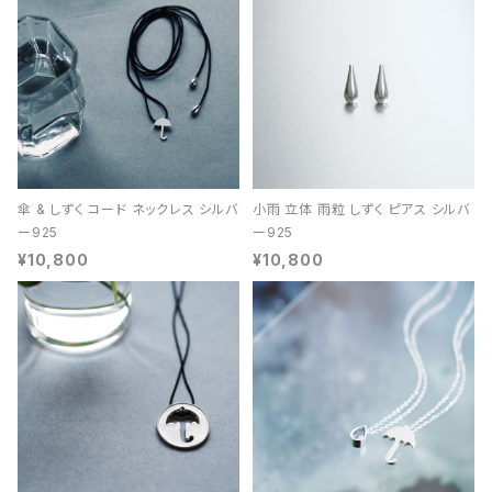
傘 & しずく コード ネックレス シルバ
小雨 立体 雨粒 しずく ピアス シルバ
ー925
ー925
¥10,800
¥10,800