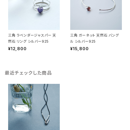
三角 ラベンダージャスパー 天
三角 ガーネット 天然石 バング
然石 リング シルバー925
ル シルバー925
¥12,800
¥15,800
最近チェックした商品