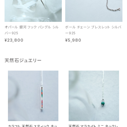
オパール 銀河 フック バングル シル
ボール チェーン ブレスレット シルバ
バー925
ー925
¥23,800
¥5,980
天然石ジュエリー
カラフル 天然石 スティック ネッ
天然石 マラカイト ミニ ネックレ