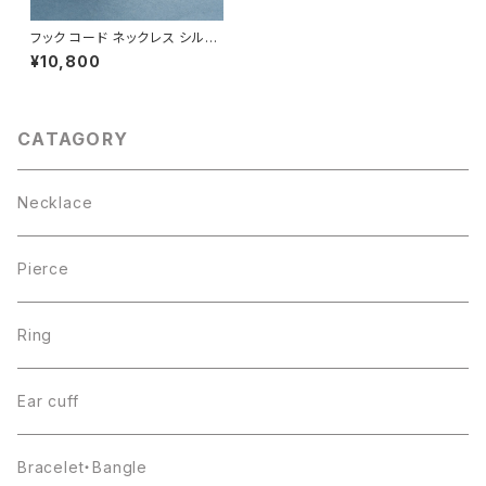
フック コード ネックレス シルバ
ー925
¥10,800
CATAGORY
Necklace
Pierce
Ring
Ear cuff
Bracelet・Bangle