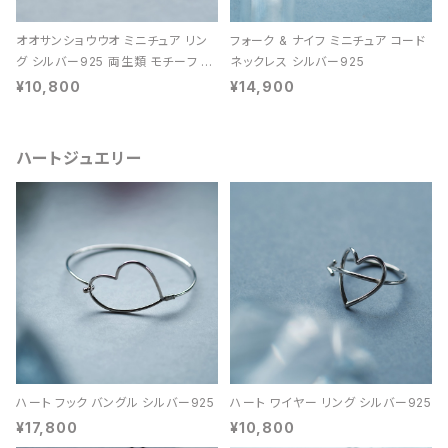
オオサンショウウオ ミニチュア リン
フォーク & ナイフ ミニチュア コード
グ シルバー925 両生類 モチーフ レ
ネックレス シルバー925
ディース ユニセックス
¥10,800
¥14,900
ハートジュエリー
ハート フック バングル シルバー925
ハート ワイヤー リング シルバー925
¥17,800
¥10,800