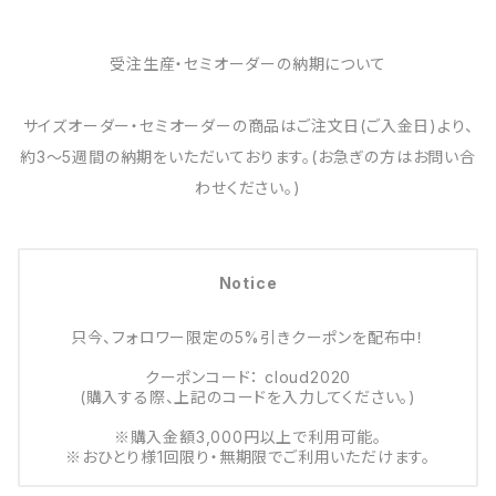
受注生産・セミオーダーの納期について
サイズオーダー・セミオーダーの商品はご注文日(ご入金日)より、
約3～5週間の納期をいただいております。(お急ぎの方はお問い合
わせください。)
Notice
只今、フォロワー限定の5%引きクーポンを配布中！
クーポンコード： cloud2020
(購入する際、上記のコードを入力してください。)
※購入金額3,000円以上で利用可能。
※おひとり様1回限り・無期限でご利用いただけます。