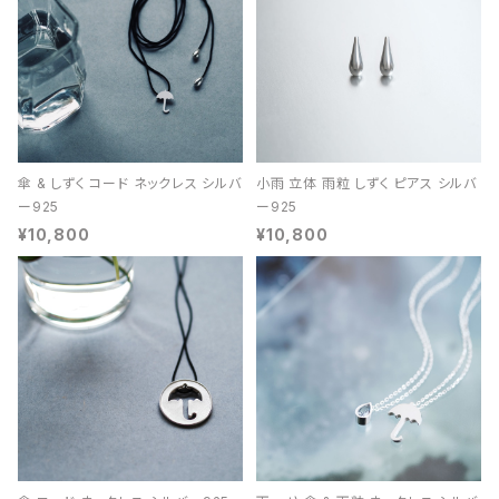
傘 & しずく コード ネックレス シルバ
小雨 立体 雨粒 しずく ピアス シルバ
ー925
ー925
¥10,800
¥10,800