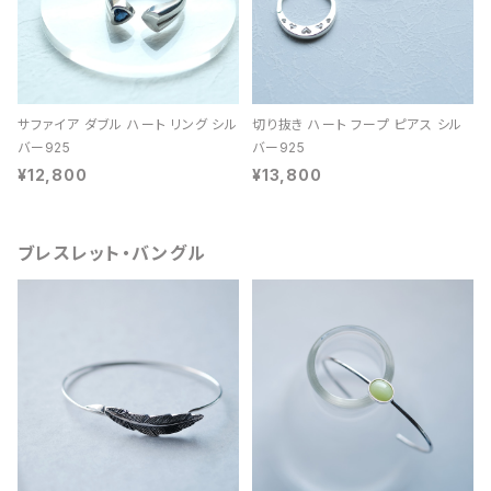
サファイア ダブル ハート リング シル
切り抜き ハート フープ ピアス シル
バー925
バー925
¥12,800
¥13,800
ブレスレット・バングル