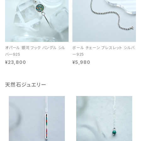
オパール 銀河 フック バングル シル
ボール チェーン ブレスレット シルバ
バー925
ー925
¥23,800
¥5,980
天然石ジュエリー