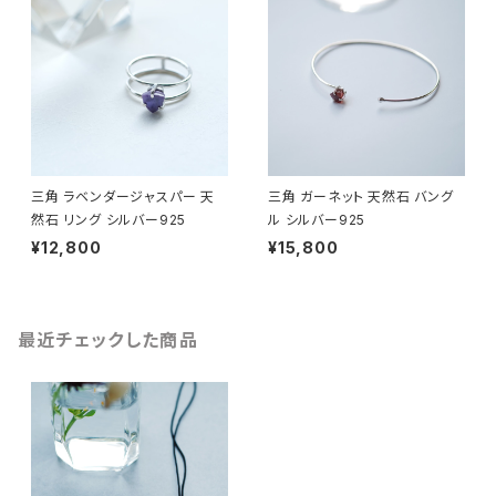
三角 ラベンダージャスパー 天
三角 ガーネット 天然石 バング
然石 リング シルバー925
ル シルバー925
¥12,800
¥15,800
最近チェックした商品