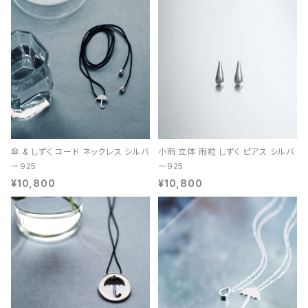
傘 & しずく コード ネックレス シルバ
小雨 立体 雨粒 しずく ピアス シルバ
ー925
ー925
¥10,800
¥10,800