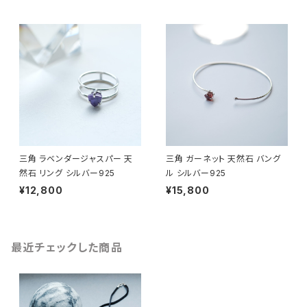
三角 ラベンダージャスパー 天
三角 ガーネット 天然石 バング
然石 リング シルバー925
ル シルバー925
¥12,800
¥15,800
最近チェックした商品