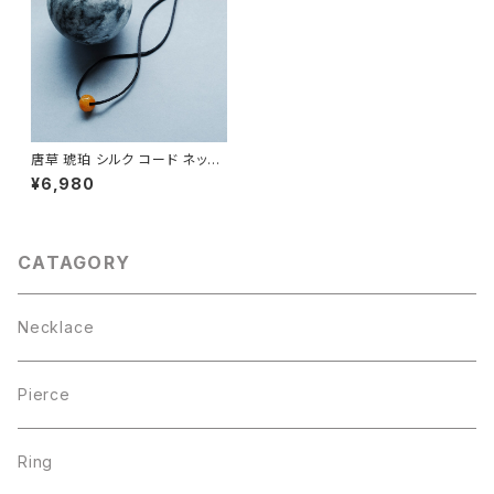
唐草 琥珀 シルク コード ネック
レス シルバー925
¥6,980
CATAGORY
Necklace
Pierce
Ring