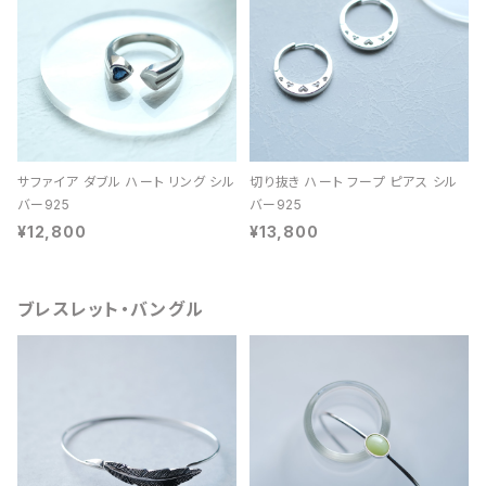
サファイア ダブル ハート リング シル
切り抜き ハート フープ ピアス シル
バー925
バー925
¥12,800
¥13,800
ブレスレット・バングル