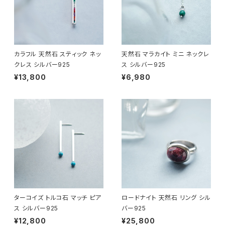
カラフル 天然石 スティック ネッ
天然石 マラカイト ミニ ネックレ
クレス シルバー925
ス シルバー925
¥13,800
¥6,980
ターコイズ トルコ石 マッチ ピア
ロードナイト 天然石 リング シル
ス シルバー925
バー925
¥12,800
¥25,800