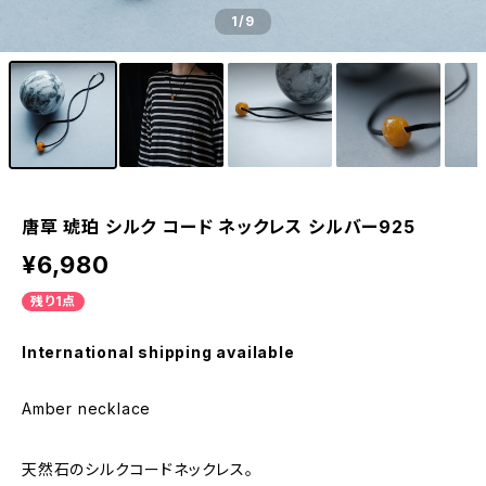
1
/9
唐草 琥珀 シルク コード ネックレス シルバー925
¥6,980
残り1点
International shipping available
Amber necklace
天然石のシルクコードネックレス。