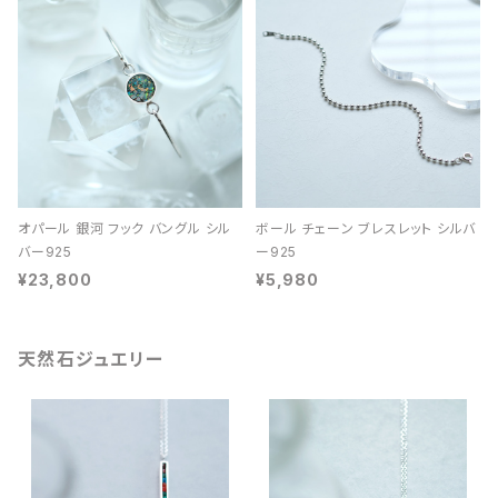
オパール 銀河 フック バングル シル
ボール チェーン ブレスレット シルバ
バー925
ー925
¥23,800
¥5,980
天然石ジュエリー