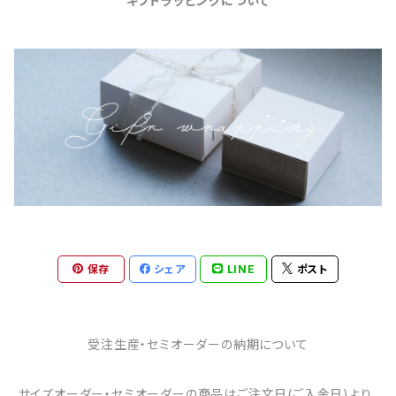
ギフトラッピングについて
保存
シェア
LINE
ポスト
受注生産・セミオーダーの納期について
サイズオーダー・セミオーダーの商品はご注文日(ご入金日)より、