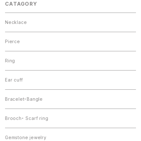
CATAGORY
Necklace
Pierce
Ring
Ear cuff
Bracelet・Bangle
Brooch・ Scarf ring
Gemstone jewelry