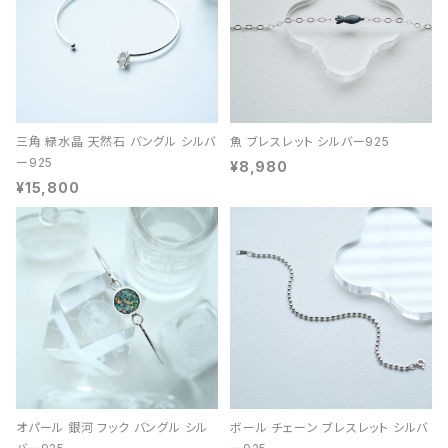
三角 緑水晶 天然石 バングル シルバ
魚 ブレスレット シルバー925
ー925
¥8,980
¥15,800
オパール 銀河 フック バングル シル
ボール チェーン ブレスレット シルバ