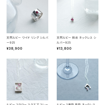
天然ルビー ワイド リング シルバ
天然ルビー 斜め ネックレス シ
ー925
ルバー925
¥38,900
¥13,800
ルビー フラワー スクエア フレー
ルビー 2連符 音符 ネックレス