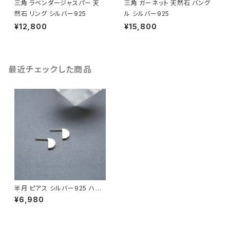
三角 ラベンダージャスパー 天
三角 ガーネット 天然石 バング
然石 リング シルバー925
ル シルバー925
¥12,800
¥15,800
最近チェックした商品
半月 ピアス シルバー925 ハー
フムーン 半円 ミニマル レディー
¥6,980
ス ユニセックス