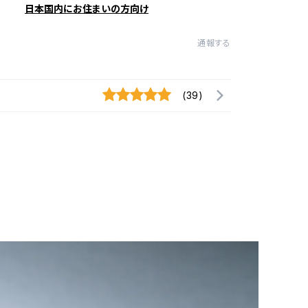
日本国内にお住まいの方向け
通報する
(39)