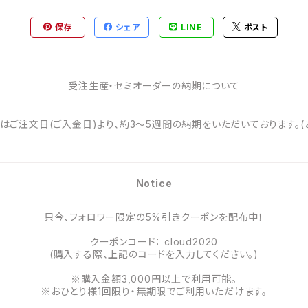
保存
シェア
LINE
ポスト
受注生産・セミオーダーの納期について
はご注文日(ご入金日)より、約3～5週間の納期をいただいております。(
Notice
只今、フォロワー限定の5%引きクーポンを配布中！
クーポンコード： cloud2020
(購入する際、上記のコードを入力してください。)
※購入金額3,000円以上で利用可能。
※おひとり様1回限り・無期限でご利用いただけます。