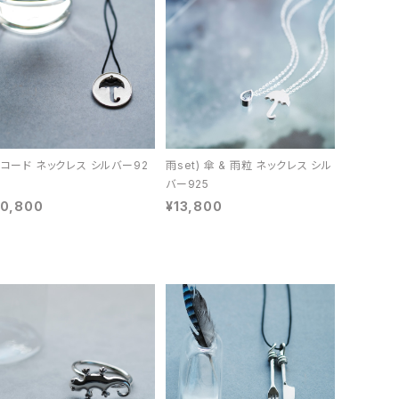
 コード ネックレス シルバー92
雨set) 傘 & 雨粒 ネックレス シル
バー925
10,800
¥13,800