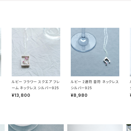
ルビー フラワー スクエア フレ
ルビー 2連符 音符 ネックレス
ーム ネックレス シルバー925
シルバー925
¥13,800
¥8,980