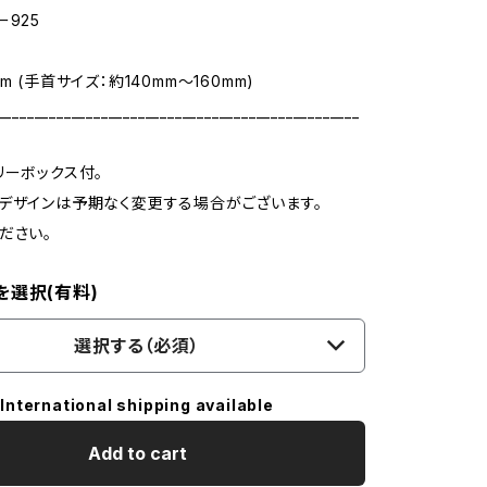
ー925
m (手首サイズ：約140mm～160mm)
_________________________________________________
リーボックス付。
デザインは予期なく変更する場合がございます。
ださい。
を選択(有料)
選択する（必須）
International shipping available
Add to cart