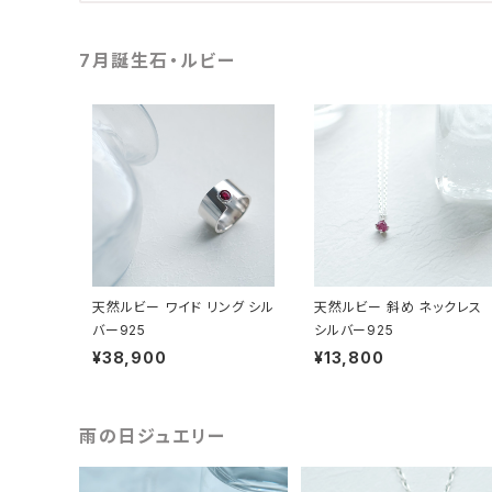
7月誕生石・ルビー
天然ルビー ワイド リング シル
天然ルビー 斜め ネックレス
バー925
シルバー925
¥38,900
¥13,800
雨の日ジュエリー