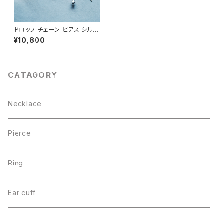
ドロップ チェーン ピアス シルバ
ー925
¥10,800
CATAGORY
Necklace
Pierce
Ring
Ear cuff