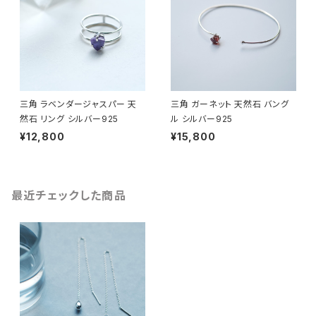
三角 ラベンダージャスパー 天
三角 ガーネット 天然石 バング
然石 リング シルバー925
ル シルバー925
¥12,800
¥15,800
最近チェックした商品