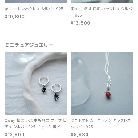
傘 コード ネックレス シルバー925
雨set) 傘 & 雨粒 ネックレス シルバ
ー925
¥10,800
¥13,800
ミニチュアジュエリー
2way 松ぼっくり中折れ式 フープ ピ
ミニ トマト カーネリアン ネックレス
アス シルバー925 チャーム 着脱可
シルバー925
能 レディース ユニセックス
¥13,800
¥8,980