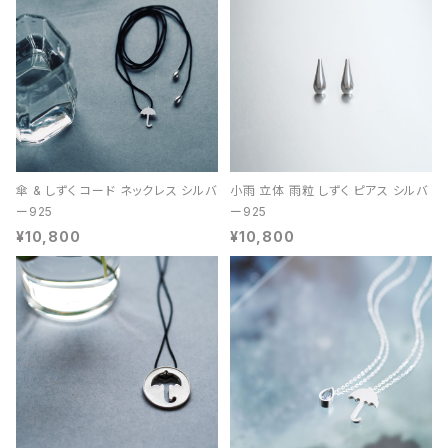
傘 & しずく コード ネックレス シルバ
小雨 立体 雨粒 しずく ピアス シルバ
ー925
ー925
¥10,800
¥10,800