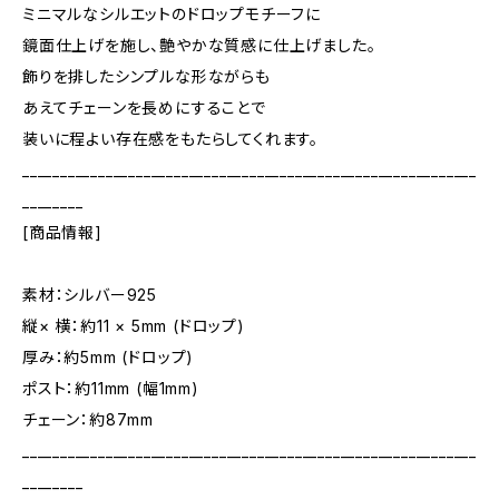
ミニマルなシルエットのドロップモチーフに
鏡面仕上げを施し、艶やかな質感に仕上げました。
飾りを排したシンプルな形ながらも
あえてチェーンを長めにすることで
装いに程よい存在感をもたらしてくれます。
____________________________________________________________
________
[商品情報]
素材：シルバー925
縦× 横：約11 × 5mm (ドロップ)
厚み：約5mm (ドロップ)
ポスト：約11mm (幅1mm)
チェーン：約87mm
____________________________________________________________
________