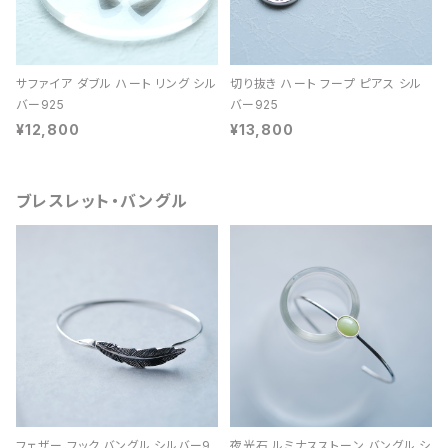
サファイア ダブル ハート リング シル
切り抜き ハート フープ ピアス シル
バー925
バー925
¥12,800
¥13,800
ブレスレット・バングル
フェザー フック バングル シルバー9
夜光石 ルミナスストーン バングル シ