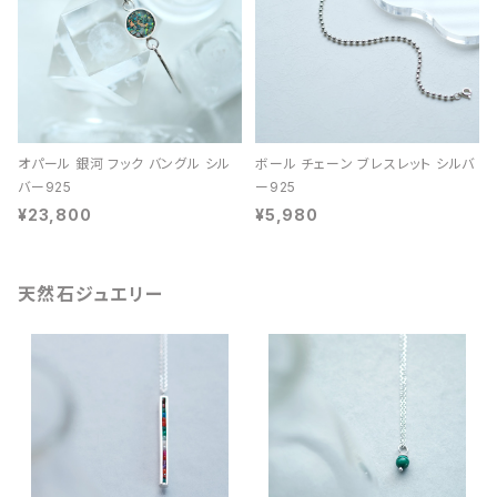
オパール 銀河 フック バングル シル
ボール チェーン ブレスレット シルバ
バー925
ー925
¥23,800
¥5,980
天然石ジュエリー