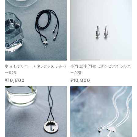
傘 & しずく コード ネックレス シルバ
小雨 立体 雨粒 しずく ピアス シルバ
ー925
ー925
¥10,800
¥10,800