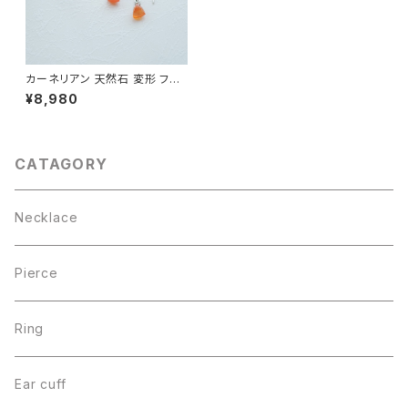
カーネリアン 天然石 変形 フッ
ク ピアス シルバー925 7月誕
¥8,980
生石 ラフカット 揺れる デザイン
レディース
CATAGORY
Necklace
Pierce
Ring
Ear cuff