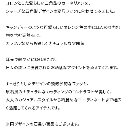
コロンとした愛らしい三角型のカーネリアンを、
シャープな五角形デザインの変形フックに合わせてみました。
キャンディーのような可愛らしいオレンジ色の中にほんのり内包
物を含む天然石は、
カラフルながらも優しくナチュラルな雰囲気。
耳元で軽やかにゆれるたび、
日々の装いに洗練されたお洒落なアクセントを添えてくれます。
すっきりとしたデザインの幾何学的なフックと、
原石風のナチュラルなカッティングのコントラストが美しく、
大人のカジュアルスタイルから綺麗めなコーディネートまで幅広
く活躍してくれるアイテムです。
※同デザインの石違い商品もございます。