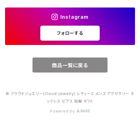
４月・ダイヤモンド
～15000円
Instagram
５月・エメラルド
～20000円
フォローする
６月・パール
７月・ルビー
商品一覧に戻る
８月・ペリドット
© クラウドジュエリー(Cloud-jewelry) レディース メンズ アクセサリー ネ
９月・サファイア
ックレス ピアス 指輪 ギフト
Powered by
10月・オパール
11月・トパーズ・シトリン