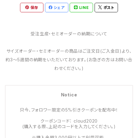
保存
シェア
LINE
ポスト
受注生産・セミオーダーの納期について
サイズオーダー・セミオーダーの商品はご注文日(ご入金日)より、
約3～5週間の納期をいただいております。(お急ぎの方はお問い合
わせください。)
Notice
只今、フォロワー限定の5%引きクーポンを配布中！
クーポンコード： cloud2020
(購入する際、上記のコードを入力してください。)
※購入金額3,000円以上で利用可能。