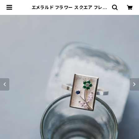
エメラルド フラワー スクエア フレー
ム リング シルバー925 | クラウドジ
ュエリー(Cloud-jewelry) レディー
ス メンズ アクセサリー ネックレス ピ
アス 指輪 ギフト