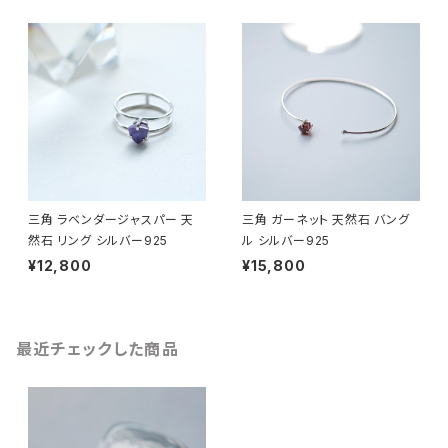
三角 ラベンダージャスパー 天
三角 ガーネット 天然石 バング
然石 リング シルバー925
ル シルバー925
¥12,800
¥15,800
最近チェックした商品