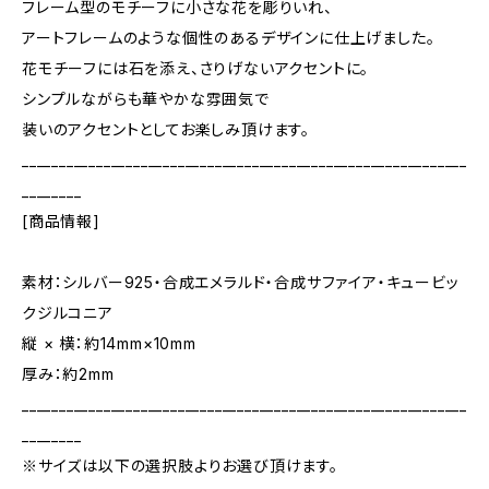
フレーム型のモチーフに小さな花を彫りいれ、
アートフレームのような個性のあるデザインに仕上げました。
花モチーフには石を添え、さりげないアクセントに。
シンプルながらも華やかな雰囲気で
装いのアクセントとしてお楽しみ頂けます。
____________________________________________________________
________
[商品情報]
素材：シルバー925・合成エメラルド・合成サファイア・キュービッ
クジルコニア
縦 × 横：約14mm×10mm
厚み：約2mm
____________________________________________________________
________
※サイズは以下の選択肢よりお選び頂けます。