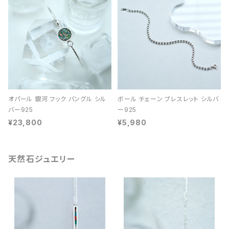
オパール 銀河 フック バングル シル
ボール チェーン ブレスレット シルバ
バー925
ー925
¥23,800
¥5,980
天然石ジュエリー