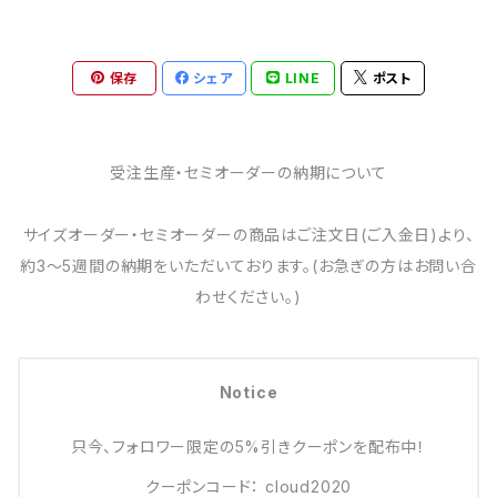
保存
シェア
LINE
ポスト
受注生産・セミオーダーの納期について
サイズオーダー・セミオーダーの商品はご注文日(ご入金日)より、
約3～5週間の納期をいただいております。(お急ぎの方はお問い合
わせください。)
Notice
只今、フォロワー限定の5%引きクーポンを配布中！
クーポンコード： cloud2020