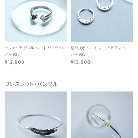
サファイア ダブル ハート リング シル
切り抜き ハート フープ ピアス シル
バー925
バー925
¥12,800
¥13,800
ブレスレット・バングル