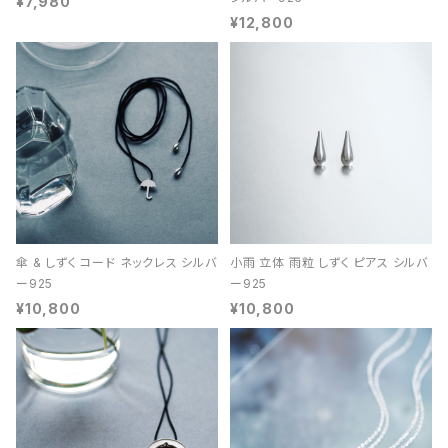
¥7,980
¥12,800
傘 & しずく コード ネックレス シルバ
小雨 立体 雨粒 しずく ピアス シルバ
ー925
ー925
¥10,800
¥10,800