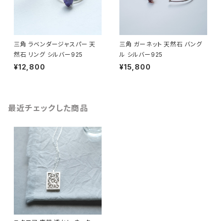
三角 ラベンダージャスパー 天
三角 ガーネット 天然石 バング
然石 リング シルバー925
ル シルバー925
¥12,800
¥15,800
最近チェックした商品