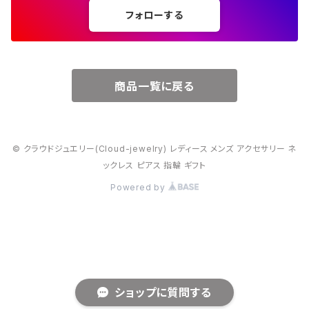
フォローする
６月・パール
７月・ルビー
商品一覧に戻る
８月・ペリドット
© クラウドジュエリー(Cloud-jewelry) レディース メンズ アクセサリー ネ
９月・サファイア
ックレス ピアス 指輪 ギフト
Powered by
10月・オパール
11月・トパーズ・シトリン
12月・トルコ石
ショップに質問する