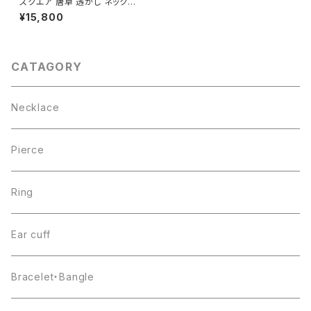
スクエア 唐草 透かし ネックレ
ス シルバー925 アラベスク 石
¥15,800
付き レディース ユニセックス
CATAGORY
Necklace
Pierce
Ring
Ear cuff
Bracelet・Bangle