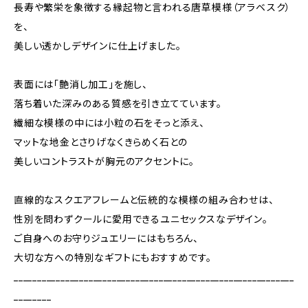
長寿や繁栄を象徴する縁起物と言われる唐草模様（アラベスク）
を、
美しい透かしデザインに仕上げました。
表面には「艶消し加工」を施し、
落ち着いた深みのある質感を引き立てています。
繊細な模様の中には小粒の石をそっと添え、
マットな地金とさりげなくきらめく石との
美しいコントラストが胸元のアクセントに。
直線的なスクエアフレームと伝統的な模様の組み合わせは、
性別を問わずクールに愛用できるユニセックスなデザイン。
ご自身へのお守りジュエリーにはもちろん、
大切な方への特別なギフトにもおすすめです。
____________________________________________________________
________