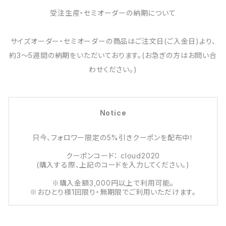
受注生産・セミオーダーの納期について
サイズオーダー・セミオーダーの商品はご注文日(ご入金日)より、
約3～5週間の納期をいただいております。(お急ぎの方はお問い合
わせください。)
Notice
只今、フォロワー限定の5%引きクーポンを配布中！
クーポンコード： cloud2020
(購入する際、上記のコードを入力してください。)
※購入金額3,000円以上で利用可能。
※おひとり様1回限り・無期限でご利用いただけます。