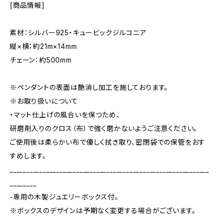
[商品情報]
素材：シルバー925・キュービックジルコニア
縦×横：約21m×14mm
チェーン：約500mm
※ペンダントの表面は艶消し加工を施しております。
※お取り扱いについて
・マット仕上げの風合いを保つため、
研磨剤入りのクロス（布）で強く磨かないようご注意ください。
ご使用後は柔らかい布で優しく拭き取り、密閉袋での保管をおす
すめします。
____________________________________________________________
________
-専用の木製ジュエリーボックス付。
※ボックスのデザインは予期なく変更する場合がございます。