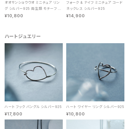
オオサンショウウオ ミニチュア リン
フォーク & ナイフ ミニチュア コード
グ シルバー925 両生類 モチーフ レ
ネックレス シルバー925
ディース ユニセックス
¥10,800
¥14,900
ハートジュエリー
ハート フック バングル シルバー925
ハート ワイヤー リング シルバー925
¥17,800
¥10,800