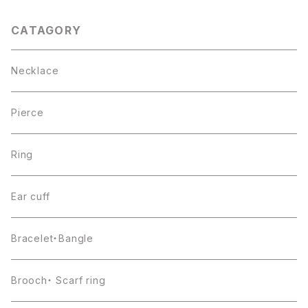
CATAGORY
Necklace
Pierce
Ring
Ear cuff
Bracelet・Bangle
Brooch・ Scarf ring