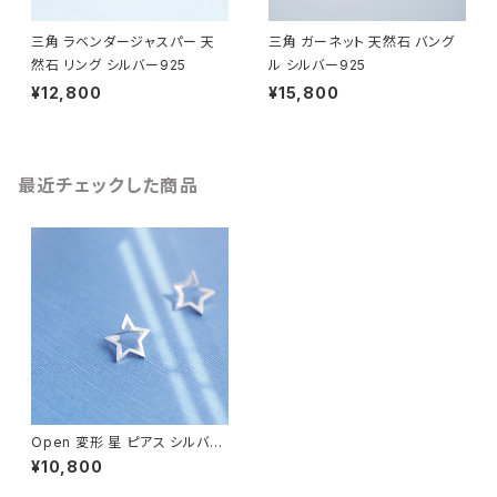
三角 ラベンダージャスパー 天
三角 ガーネット 天然石 バング
然石 リング シルバー925
ル シルバー925
¥12,800
¥15,800
最近チェックした商品
Open 変形 星 ピアス シルバー
925
¥10,800