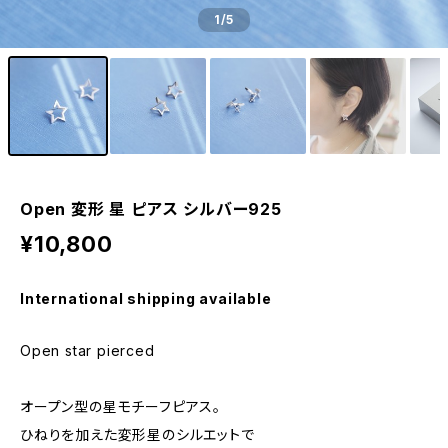
1
/5
Open 変形 星 ピアス シルバー925
¥10,800
International shipping available
Open star pierced
オープン型の星モチーフピアス。
ひねりを加えた変形星のシルエットで