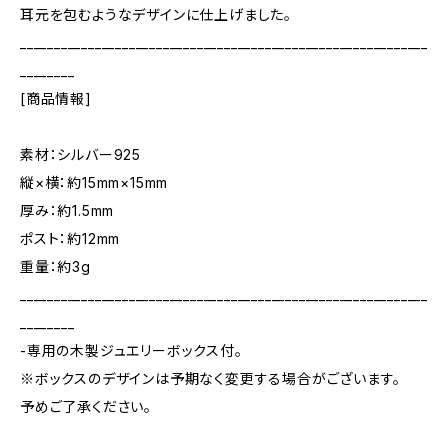
耳元を包むようなデザインに仕上げました。
____________________________________________________________
________
[商品情報]
素材：シルバー925
縦×横：約15mm×15mm
厚み：約1.5mm
ポスト：約12mm
重量：約3g
____________________________________________________________
________
-専用の木製ジュエリーボックス付。
※ボックスのデザインは予期なく変更する場合がございます。
予めご了承ください。