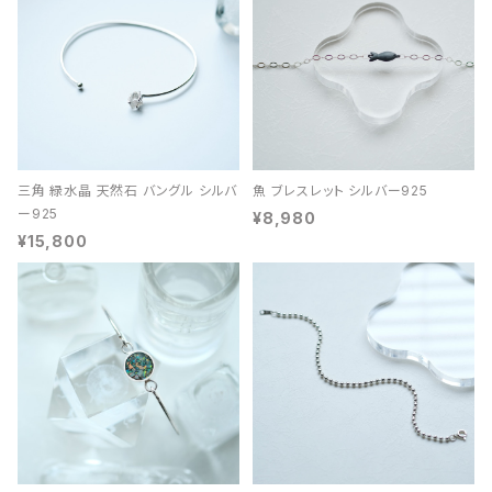
三角 緑水晶 天然石 バングル シルバ
魚 ブレスレット シルバー925
ー925
¥8,980
¥15,800