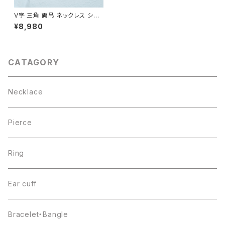
V字 三角 両吊 ネックレス シル
バー925 トライアングル 幾何学
¥8,980
レディース ユニセックス
CATAGORY
Necklace
Pierce
Ring
Ear cuff
Bracelet・Bangle