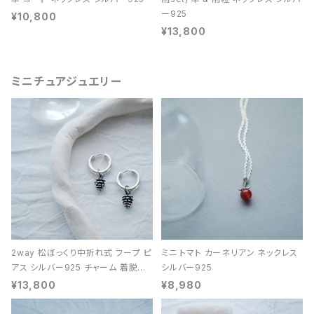
ー925
¥10,800
¥13,800
ミニチュアジュエリー
2way 松ぼっくり中折れ式 フープ ピ
ミニ トマト カーネリアン ネックレス
アス シルバー925 チャーム 着脱可
シルバー925
能 レディース ユニセックス
¥13,800
¥8,980