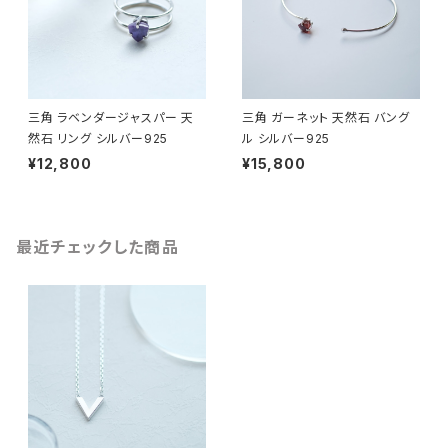
三角 ラベンダージャスパー 天
三角 ガーネット 天然石 バング
然石 リング シルバー925
ル シルバー925
¥12,800
¥15,800
最近チェックした商品