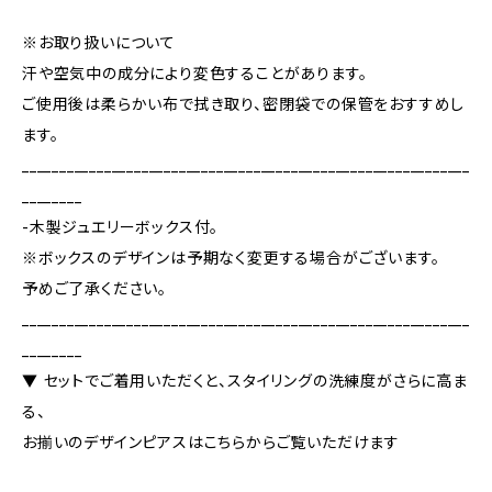
※お取り扱いについて
汗や空気中の成分により変色することがあります。
ご使用後は柔らかい布で拭き取り、密閉袋での保管をおすすめし
ます。
____________________________________________________________
________
-木製ジュエリーボックス付。
※ボックスのデザインは予期なく変更する場合がございます。
予めご了承ください。
____________________________________________________________
________
▼ セットでご着用いただくと、スタイリングの洗練度がさらに高ま
る、
お揃いのデザインピアスはこちらからご覧いただけます