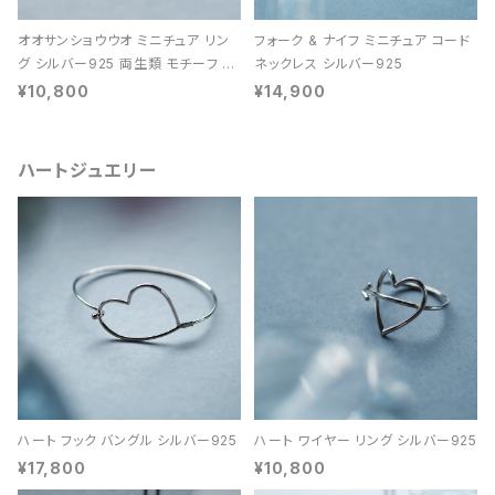
オオサンショウウオ ミニチュア リン
フォーク & ナイフ ミニチュア コード
グ シルバー925 両生類 モチーフ レ
ネックレス シルバー925
ディース ユニセックス
¥10,800
¥14,900
ハートジュエリー
ハート フック バングル シルバー925
ハート ワイヤー リング シルバー925
¥17,800
¥10,800