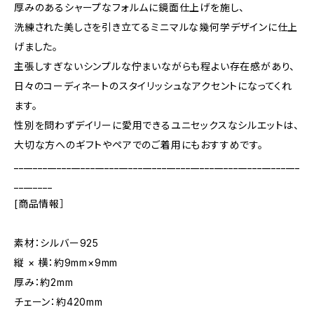
厚みのあるシャープなフォルムに鏡面仕上げを施し、
洗練された美しさを引き立てるミニマルな幾何学デザインに仕上
げました。
主張しすぎないシンプルな佇まいながらも程よい存在感があり、
日々のコーディネートのスタイリッシュなアクセントになってくれ
ます。
性別を問わずデイリーに愛用できるユニセックスなシルエットは、
大切な方へのギフトやペアでのご着用にもおすすめです。
____________________________________________________________
________
[商品情報］
素材：シルバー925
縦 × 横：約9mm×9mm
厚み：約2mm
チェーン：約420mm