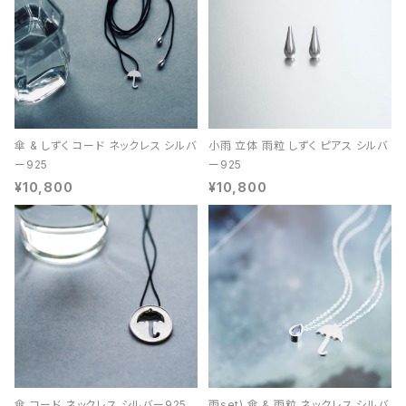
傘 & しずく コード ネックレス シルバ
小雨 立体 雨粒 しずく ピアス シルバ
ー925
ー925
¥10,800
¥10,800
傘 コード ネックレス シルバー925
雨set) 傘 & 雨粒 ネックレス シルバ