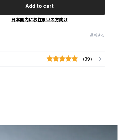
Add to cart
日本国内にお住まいの方向け
通報する
(39)