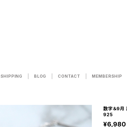
 SHIPPING
BLOG
CONTACT
MEMBERSHIP
数字＆9月 
925
¥6,980