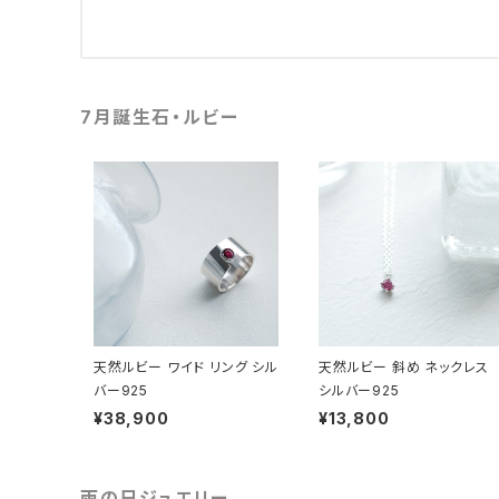
7月誕生石・ルビー
天然ルビー ワイド リング シル
天然ルビー 斜め ネックレス
バー925
シルバー925
¥38,900
¥13,800
雨の日ジュエリー