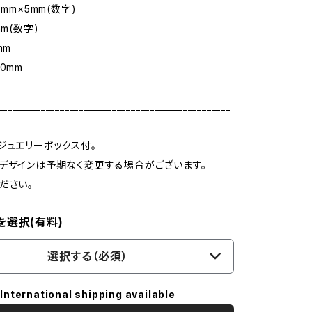
6mm×5mm(数字)
mm(数字)
mm
0mm
_________________________________________________
ジュエリーボックス付。
デザインは予期なく変更する場合がございます。
ださい。
を選択(有料)
選択する（必須）
International shipping available