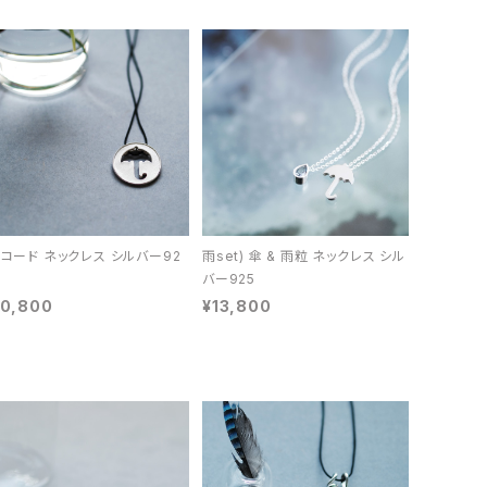
 コード ネックレス シルバー92
雨set) 傘 & 雨粒 ネックレス シル
バー925
10,800
¥13,800