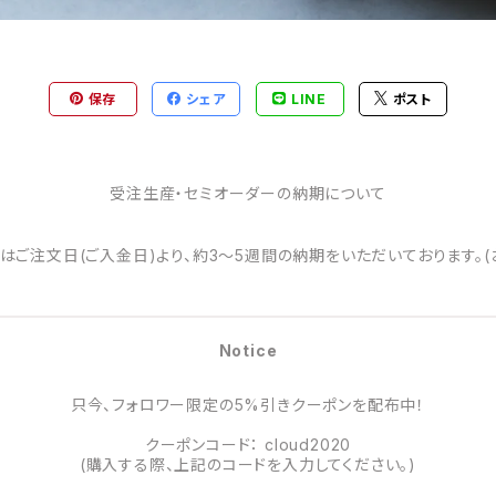
保存
シェア
LINE
ポスト
受注生産・セミオーダーの納期について
はご注文日(ご入金日)より、約3～5週間の納期をいただいております。(
Notice
只今、フォロワー限定の5%引きクーポンを配布中！
クーポンコード： cloud2020
(購入する際、上記のコードを入力してください。)