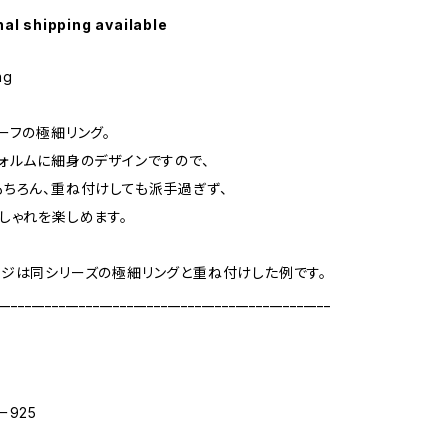
nal shipping available
ng
ーフの極細リング。
ォルムに細身のデザインですので、
ちろん、重ね付けしても派手過ぎず、
しゃれを楽しめます。
ジは同シリーズの極細リングと重ね付けした例です。
_________________________________________________
ー925