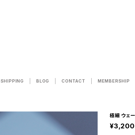
 SHIPPING
BLOG
CONTACT
MEMBERSHIP
極細 ウェー
¥3,200