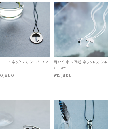
 コード ネックレス シルバー92
雨set) 傘 & 雨粒 ネックレス シル
バー925
10,800
¥13,800