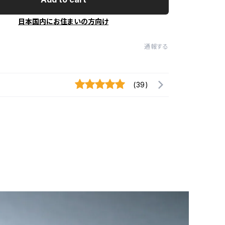
日本国内にお住まいの方向け
通報する
(39)