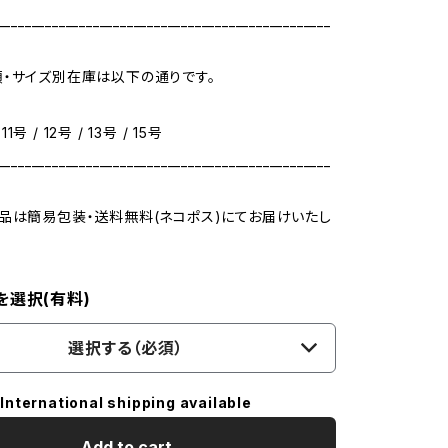
_________________________________________________
・サイズ別在庫は以下の通りです。
 11号 / 12号 / 13号 / 15号
_________________________________________________
品は簡易包装・送料無料(ネコポス)にてお届けいたし
を選択(有料)
選択する（必須）
International shipping available
Add to cart