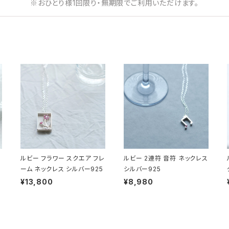
※おひとり様1回限り・無期限でご利用いただけます。
ルビー フラワー スクエア フレ
ルビー 2連符 音符 ネックレス
ーム ネックレス シルバー925
シルバー925
¥13,800
¥8,980