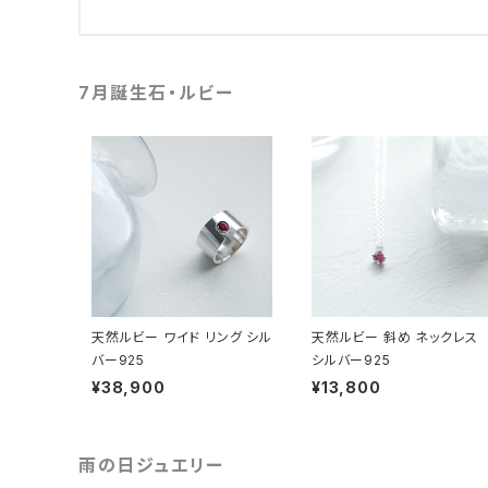
7月誕生石・ルビー
天然ルビー ワイド リング シル
天然ルビー 斜め ネックレス
バー925
シルバー925
¥38,900
¥13,800
雨の日ジュエリー