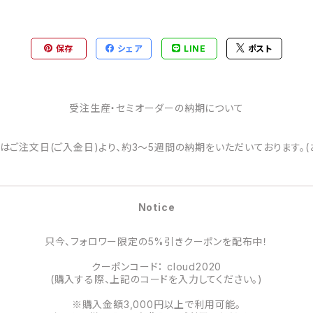
保存
シェア
LINE
ポスト
受注生産・セミオーダーの納期について
はご注文日(ご入金日)より、約3～5週間の納期をいただいております。(
Notice
只今、フォロワー限定の5%引きクーポンを配布中！
クーポンコード： cloud2020
(購入する際、上記のコードを入力してください。)
※購入金額3,000円以上で利用可能。