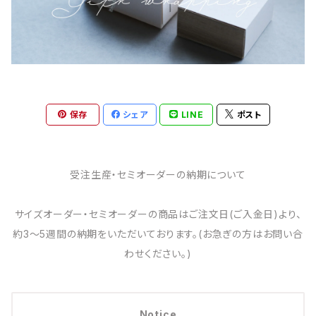
保存
シェア
LINE
ポスト
受注生産・セミオーダーの納期について
サイズオーダー・セミオーダーの商品はご注文日(ご入金日)より、
約3～5週間の納期をいただいております。(お急ぎの方はお問い合
わせください。)
Notice