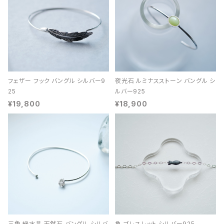
フェザー フック バングル シルバー9
夜光石 ルミナスストーン バングル シ
25
ルバー925
¥19,800
¥18,900
三角 緑水晶 天然石 バングル シルバ
魚 ブレスレット シルバー925