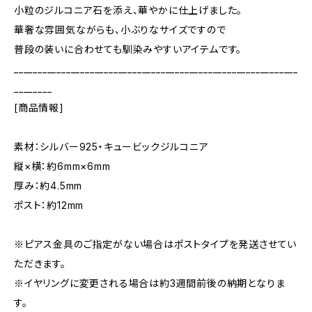
小粒のジルコニア石を添え、華やかに仕上げました。
華奢な雰囲気ながらも、小ぶりなサイズですので
普段の装いに合わせても馴染みやすいアイテムです。
____________________________________________________________
________
[商品情報]
素材：シルバー925・キュービックジルコニア
縦×横：約6mm×6mm
厚み：約4.5mm
ポスト：約12mm
※ピアス金具のご指定がない場合はポストタイプを発送させてい
ただきます。
※イヤリングに変更される場合は約3週間前後の納期となりま
す。