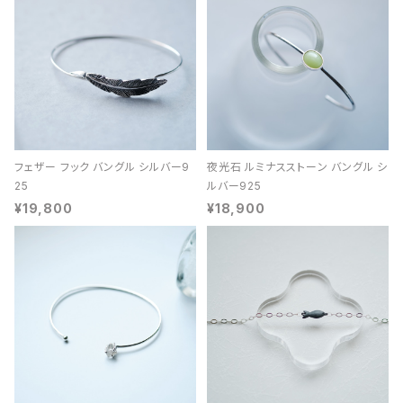
フェザー フック バングル シルバー9
夜光石 ルミナスストーン バングル シ
25
ルバー925
¥19,800
¥18,900