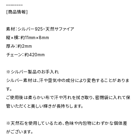
________
[商品情報]
素材：シルバー925・天然サファイア
縦×横：約11mm×8mm
厚み：約2mm
チェーン：約420mm
※シルバー製品のお手入れ
シルバー素材は、汗や空気中の成分により変色することがありま
す。
ご使用後は柔らかい布で汗や汚れを拭き取り、密閉袋に入れて保
管いただくと美しい輝きが長持ちします。
※天然石を使用しているため、色味や内包物にわずかな個体差
がございます。