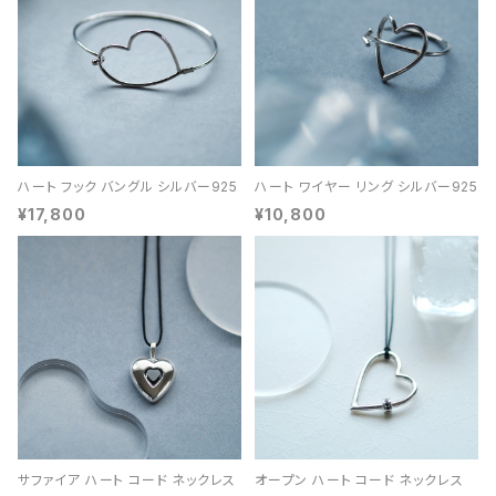
ハート フック バングル シルバー925
ハート ワイヤー リング シルバー925
¥17,800
¥10,800
サファイア ハート コード ネックレス
オープン ハート コード ネックレス