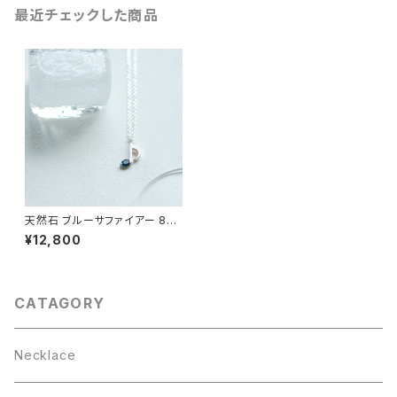
最近チェックした商品
天然石 ブルーサファイアー 8分
音符 ネックレス シルバー925 9
¥12,800
月誕生石 音楽 モチーフ レディ
ース
CATAGORY
Necklace