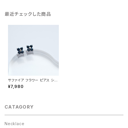
最近チェックした商品
サファイア フラワー ピアス シル
バー925
¥7,980
CATAGORY
Necklace