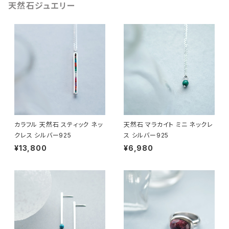
天然石ジュエリー
カラフル 天然石 スティック ネッ
天然石 マラカイト ミニ ネックレ
クレス シルバー925
ス シルバー925
¥13,800
¥6,980