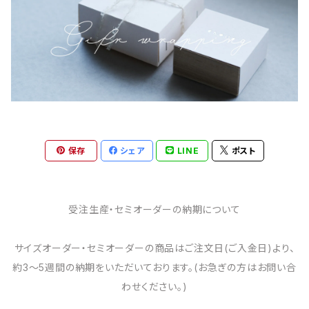
保存
シェア
LINE
ポスト
受注生産・セミオーダーの納期について
サイズオーダー・セミオーダーの商品はご注文日(ご入金日)より、
約3～5週間の納期をいただいております。(お急ぎの方はお問い合
わせください。)