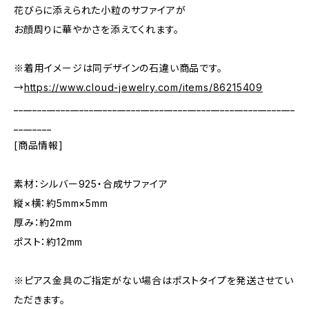
花びらに添えられた小粒のサファイアが
お顔周りに華やかさを添えてくれます。
※着用イメージは同デザインの石違い商品です。
→
https://www.cloud-jewelry.com/items/86215409
____________________________________________________________
________
[商品情報]
素材：シルバー925・合成サファイア
縦×横：約5mm×5mm
厚み：約2mm
ポスト：約12mm
※ピアス金具のご指定がない場合はポストタイプを発送させてい
ただきます。