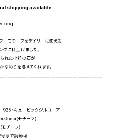
nal shipping available
r ring
ワーモチーフをデイリーに使える
ングに仕上げました。
えられた小粒の石が
かな彩りを与えてくれます。
_________________________________________________
ー925・キュービックジルコニア
m×5mm(モチーフ)
(モチーフ)
12号まで調節可