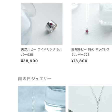
天然ルビー ワイド リング シル
天然ルビー 斜め ネックレス
バー925
シルバー925
¥38,900
¥13,800
雨の日ジュエリー