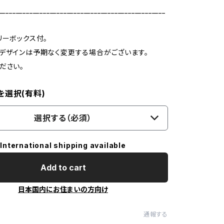
_________________________________________________
リーボックス付。
デザインは予期なく変更する場合がございます。
ださい。
を選択(有料)
選択する（必須）
International shipping available
Add to cart
日本国内にお住まいの方向け
通報する