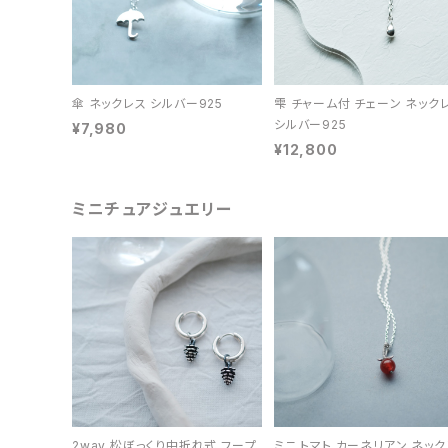
傘 ネックレス シルバー925
雫 チャーム付 チェーン ネック
シルバー925
¥7,980
¥12,800
ミニチュアジュエリー
2way 松ぼっくり中折れ式 フープ
ミニ トマト カーネリアン ネック