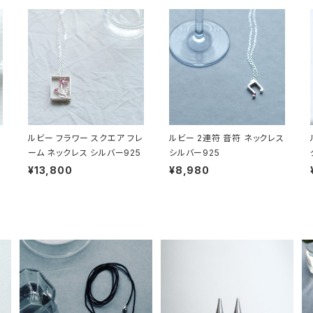
ルビー フラワー スクエア フレ
ルビー 2連符 音符 ネックレス
ーム ネックレス シルバー925
シルバー925
¥13,800
¥8,980