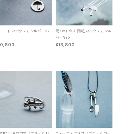
 コード ネックレス シルバー92
雨set) 傘 & 雨粒 ネックレス シル
バー925
10,800
¥13,800
オサンショウウオ ミニチュア リ
フォーク & ナイフ ミニチュア コー