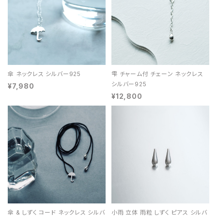
傘 ネックレス シルバー925
雫 チャーム付 チェーン ネックレス
シルバー925
¥7,980
¥12,800
傘 & しずく コード ネックレス シルバ
小雨 立体 雨粒 しずく ピアス シルバ