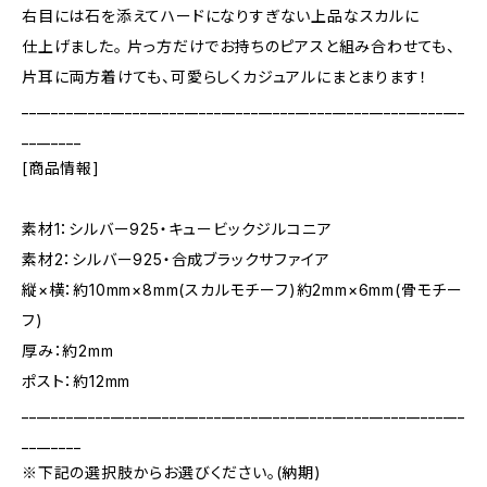
右目には石を添えてハードになりすぎない上品なスカルに
仕上げました。 片っ方だけでお持ちのピアスと組み合わせても、
片耳に両方着けても、可愛らしくカジュアルにまとまります！
____________________________________________________________
________
[商品情報]
素材1：シルバー925・キュービックジルコニア
素材2：シルバー925・合成ブラックサファイア
縦×横：約10mm×8mm(スカルモチーフ)約2mm×6mm(骨モチー
フ)
厚み：約2mm
ポスト：約12mm
____________________________________________________________
________
※下記の選択肢からお選びください。(納期)