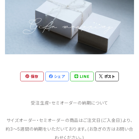
保存
シェア
LINE
ポスト
受注生産・セミオーダーの納期について
サイズオーダー・セミオーダーの商品はご注文日(ご入金日)より、
約3～5週間の納期をいただいております。(お急ぎの方はお問い合
わせください。)