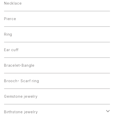
Necklace
Pierce
Ring
Ear cuff
Bracelet・Bangle
Brooch・ Scarf ring
Gemstone jewelry
Birthstone jewelry