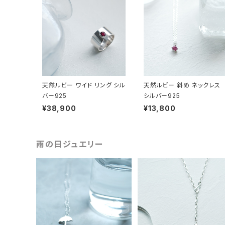
天然ルビー ワイド リング シル
天然ルビー 斜め ネックレス
バー925
シルバー925
¥38,900
¥13,800
雨の日ジュエリー