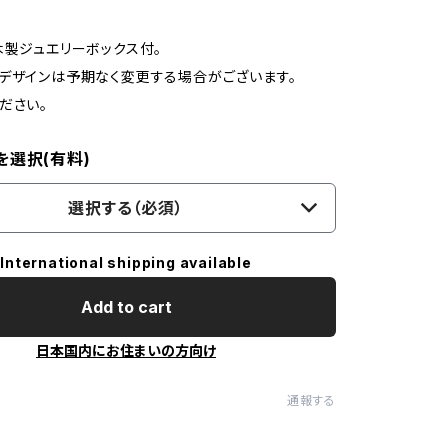
木製ジュエリーボックス付。
デザインは予期なく変更する場合がございます。
ださい。
を選択(有料)
選択する（必須）
International shipping available
Add to cart
日本国内にお住まいの方向け
通報する