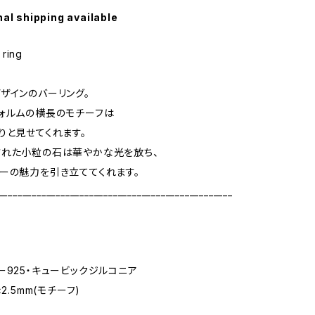
nal shipping available
 ring
ザインのバーリング。
ォルムの横長のモチーフは
りと見せてくれます。
された小粒の石は華やかな光を放ち、
ーの魅力を引き立ててくれます。
_________________________________________________
ー925・キュービックジルコニア
2.5mm(モチーフ)
g