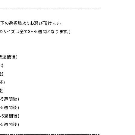
_________________________________________________
下の選択肢よりお選び頂けます。
のサイズは全て3～5週間となります。)
5週間後)
能)
能)
能)
能)
～5週間後)
～5週間後)
～5週間後)
～5週間後)
_________________________________________________