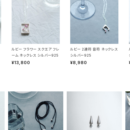
ルビー フラワー スクエア フレ
ルビー 2連符 音符 ネックレス
ーム ネックレス シルバー925
シルバー925
¥13,800
¥8,980