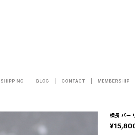
 SHIPPING
BLOG
CONTACT
MEMBERSHIP
横長 バー 
¥15,80