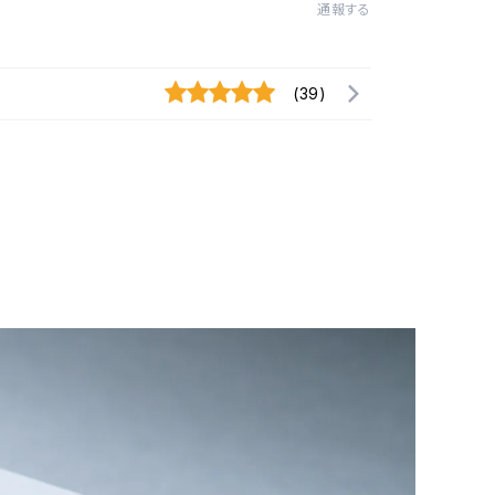
通報する
(39)