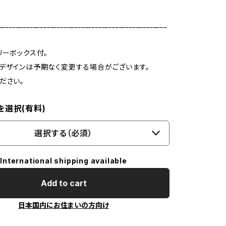
_________________________________________________
リーボックス付。
デザインは予期なく変更する場合がございます。
ださい。
を選択(有料)
選択する（必須）
International shipping available
Add to cart
日本国内にお住まいの方向け