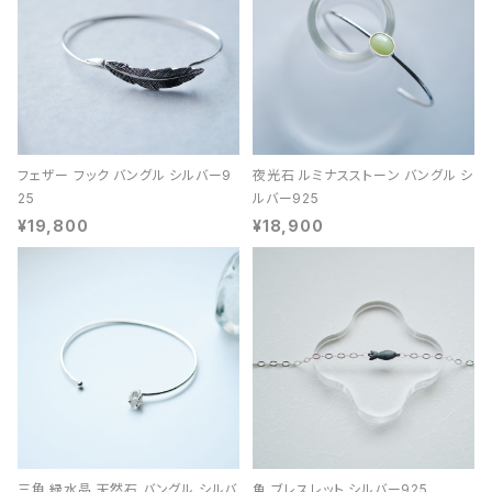
フェザー フック バングル シルバー9
夜光石 ルミナスストーン バングル シ
25
ルバー925
¥19,800
¥18,900
三角 緑水晶 天然石 バングル シルバ
魚 ブレスレット シルバー925