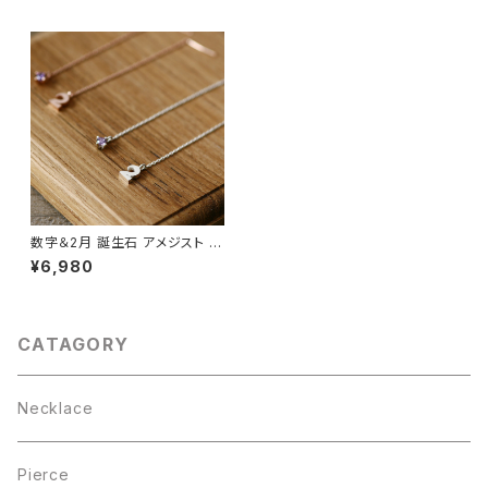
数字＆2月 誕生石 アメジスト チ
ェーン ピアス シルバー925
¥6,980
CATAGORY
Necklace
Pierce