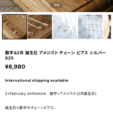
1
/6
数字＆2月 誕生石 アメジスト チェーン ピアス シルバー
925
¥6,980
International shipping available
2+February birthstone 数字+アメジスト(2月誕生石)
誕生石と数字のチェーンピアス。