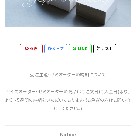
保存
シェア
LINE
ポスト
受注生産・セミオーダーの納期について
サイズオーダー・セミオーダーの商品はご注文日(ご入金日)より、
約3～5週間の納期をいただいております。(お急ぎの方はお問い合
わせください。)
Notice