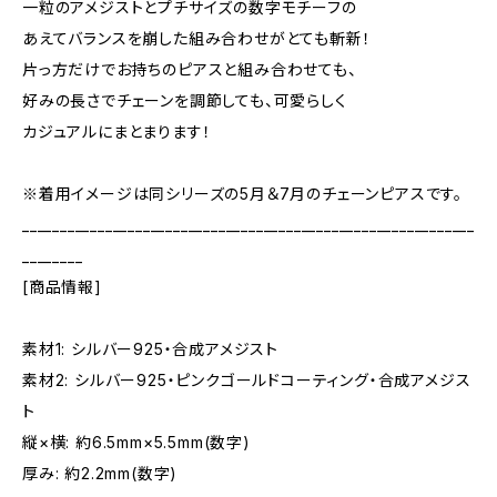
一粒のアメジストとプチサイズの数字モチーフの
あえてバランスを崩した組み合わせがとても斬新！
片っ方だけでお持ちのピアスと組み合わせても、
好みの長さでチェーンを調節しても、可愛らしく
カジュアルにまとまります！
※着用イメージは同シリーズの5月＆7月のチェーンピアスです。
____________________________________________________________
________
[商品情報]
素材1: シルバー925・合成アメジスト
素材2: シルバー925・ピンクゴールドコーティング・合成アメジス
ト
縦×横: 約6.5mm×5.5mm(数字)
厚み: 約2.2mm(数字)