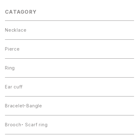
CATAGORY
Necklace
Pierce
Ring
Ear cuff
Bracelet・Bangle
Brooch・ Scarf ring