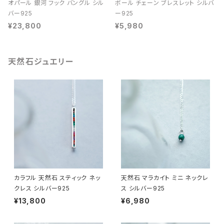
オパール 銀河 フック バングル シル
ボール チェーン ブレスレット シルバ
バー925
ー925
¥23,800
¥5,980
天然石ジュエリー
カラフル 天然石 スティック ネッ
天然石 マラカイト ミニ ネックレ
クレス シルバー925
ス シルバー925
¥13,800
¥6,980