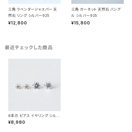
三角 ラベンダージャスパー 天
三角 ガーネット 天然石 バング
然石 リング シルバー925
ル シルバー925
¥12,800
¥15,800
最近チェックした商品
6本爪 ピアス イヤリング シルバ
ー925
¥8,980