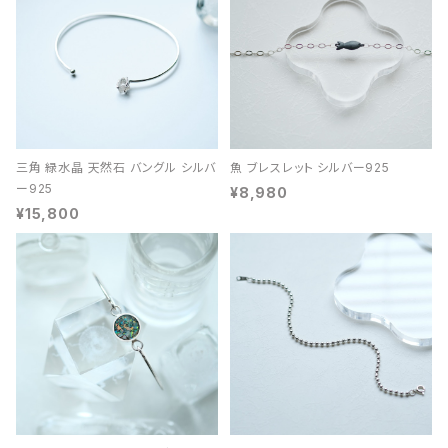
三角 緑水晶 天然石 バングル シルバ
魚 ブレスレット シルバー925
ー925
¥8,980
¥15,800