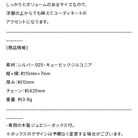
しっかりとボリュームのあるサイズなので、
洋服の上からでも映えてコーディネートの
アクセントになります。
____________________________________________________________
________
[商品情報]
素材：シルバー925・キュービックジルコニア
縦×横：約10mm×7mm
厚み：約10mm
チェーン：約420mm
重量: 約3.9g
____________________________________________________________
________
-専用の木製ジュエリーボックス付。
※ボックスのデザインは予期なく変更する場合がございます。