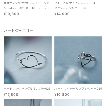
オオサンショウウオ ミニチュア リン
フォーク & ナイフ ミニチュア コード
グ シルバー925 両生類 モチーフ レ
ネックレス シルバー925
ディース ユニセックス
¥10,800
¥14,900
ハートジュエリー
ハート フック バングル シルバー925
ハート ワイヤー リング シルバー925
¥17,800
¥10,800