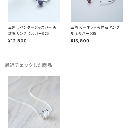
三角 ラベンダージャスパー 天
三角 ガーネット 天然石 バング
然石 リング シルバー925
ル シルバー925
¥12,800
¥15,800
最近チェックした商品