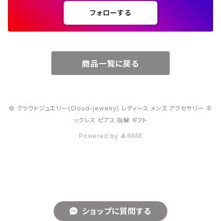
フォローする
６月・パール
７月・ルビー
商品一覧に戻る
８月・ペリドット
© クラウドジュエリー(Cloud-jewelry) レディース メンズ アクセサリー ネ
９月・サファイア
ックレス ピアス 指輪 ギフト
Powered by
10月・オパール
11月・トパーズ・シトリン
12月・トルコ石
ショップに質問する