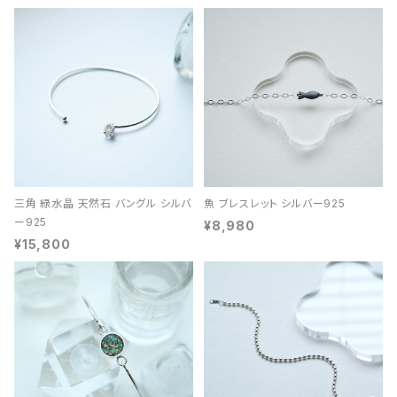
三角 緑水晶 天然石 バングル シルバ
魚 ブレスレット シルバー925
ー925
¥8,980
¥15,800