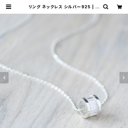
リング ネックレス シルバー925 | ク
ラウドジュエリー(Cloud-jewelry)
レディース メンズ アクセサリー ネッ
クレス ピアス 指輪 ギフト