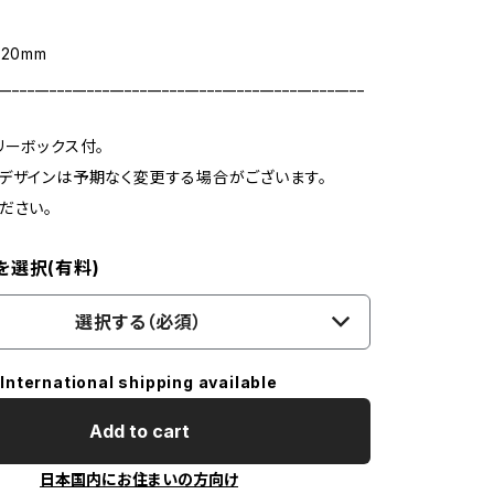
20mm
_________________________________________________
リーボックス付。
デザインは予期なく変更する場合がございます。
ださい。
を選択(有料)
選択する（必須）
International shipping available
Add to cart
日本国内にお住まいの方向け