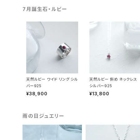
7月誕生石・ルビー
天然ルビー ワイド リング シル
天然ルビー 斜め ネックレス
バー925
シルバー925
¥38,900
¥13,800
雨の日ジュエリー