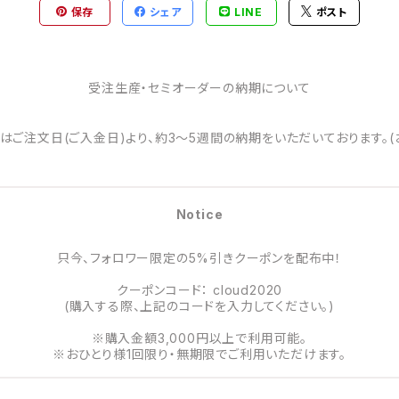
保存
シェア
LINE
ポスト
受注生産・セミオーダーの納期について
はご注文日(ご入金日)より、約3～5週間の納期をいただいております。(
Notice
只今、フォロワー限定の5%引きクーポンを配布中！
クーポンコード： cloud2020
(購入する際、上記のコードを入力してください。)
※購入金額3,000円以上で利用可能。
※おひとり様1回限り・無期限でご利用いただけます。