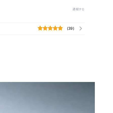
通報する
(39)