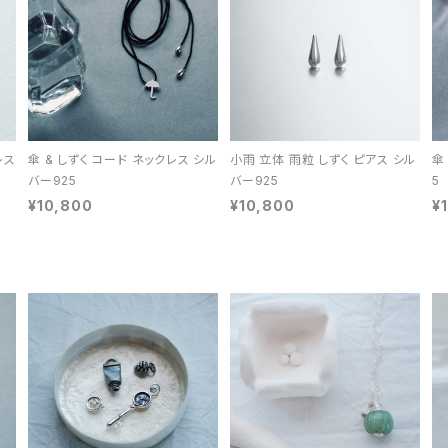
レス
傘 & しずく コード ネックレス シル
小雨 立体 雨粒 しずく ピアス シル
傘
バー925
バー925
5
¥10,800
¥10,800
¥