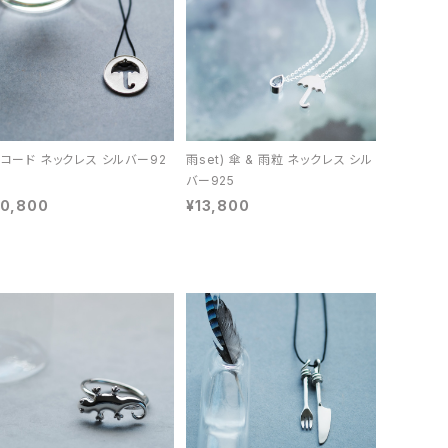
 コード ネックレス シルバー92
雨set) 傘 & 雨粒 ネックレス シル
バー925
10,800
¥13,800