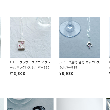
ルビー フラワー スクエア フレ
ルビー 2連符 音符 ネックレス
ーム ネックレス シルバー925
シルバー925
¥13,800
¥8,980