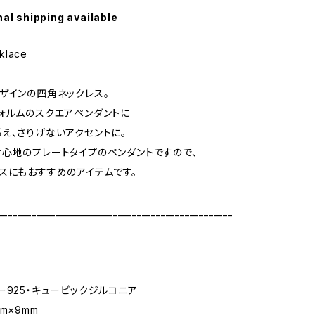
nal shipping available
klace
ザインの四角ネックレス。
ォルムのスクエアペンダントに
え、さりげないアクセントに。
心地のプレートタイプのペンダントですので、
スにもおすすめのアイテムです。
_________________________________________________
ー925・キュービックジルコニア
m×9mm