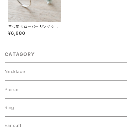
三つ葉 クローバー リング シル
バー925
¥6,980
CATAGORY
Necklace
Pierce
Ring
Ear cuff