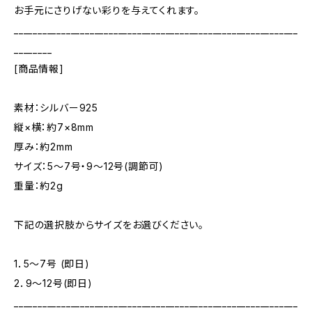
お手元にさりげない彩りを与えてくれます。
____________________________________________________________
________
[商品情報]
素材：シルバー925
縦×横：約7×8mm
厚み：約2mm
サイズ：5～7号・9～12号(調節可)
重量：約2g
下記の選択肢からサイズをお選びください。
1．5～7号 (即日)
2．9～12号(即日)
____________________________________________________________