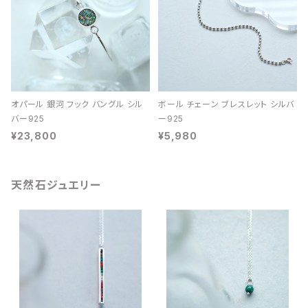
オパール 銀河 フック バングル シル
ボール チェーン ブレスレット シルバ
バー925
ー925
¥23,800
¥5,980
天然石ジュエリー