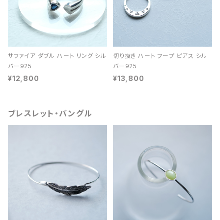
サファイア ダブル ハート リング シル
切り抜き ハート フープ ピアス シル
バー925
バー925
¥12,800
¥13,800
ブレスレット・バングル