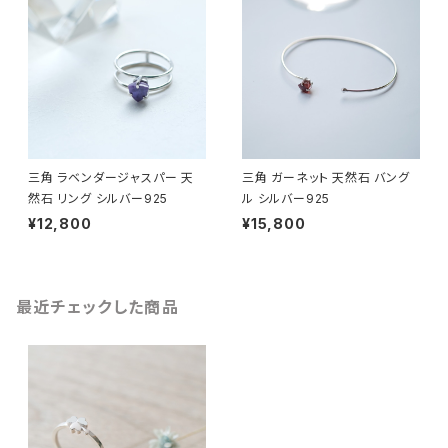
三角 ラベンダージャスパー 天
三角 ガーネット 天然石 バング
然石 リング シルバー925
ル シルバー925
¥12,800
¥15,800
最近チェックした商品