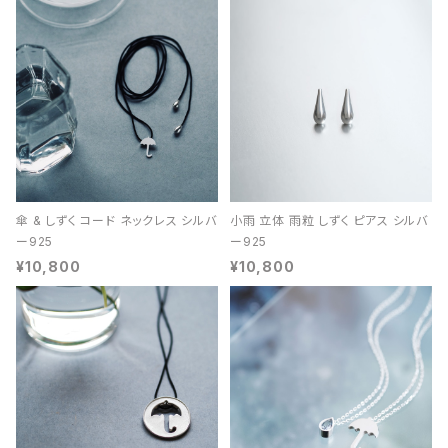
傘 & しずく コード ネックレス シルバ
小雨 立体 雨粒 しずく ピアス シルバ
ー925
ー925
¥10,800
¥10,800