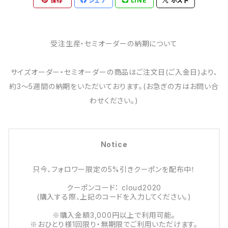
保存
シェア
LINE
ポスト
受注生産・セミオーダーの納期について
サイズオーダー・セミオーダーの商品はご注文日(ご入金日)より、
約3～5週間の納期をいただいております。(お急ぎの方はお問い合
わせください。)
Notice
只今、フォロワー限定の5%引きクーポンを配布中！
クーポンコード： cloud2020
(購入する際、上記のコードを入力してください。)
※購入金額3,000円以上で利用可能。
※おひとり様1回限り・無期限でご利用いただけます。