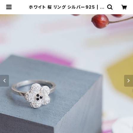
ホワイト 桜 リング シルバー925 | ク
ラウドジュエリー(Cloud-jewelry)
レディース メンズ アクセサリー ネッ
クレス ピアス 指輪 ギフト