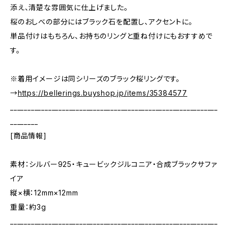
添え、清楚な雰囲気に仕上げました。
桜のおしべの部分にはブラック石を配置し、アクセントに。
単品付けはもちろん、お持ちのリングと重ね付けにもおすすめで
す。
※着用イメージは同シリーズのブラック桜リングです。
→
https://bellerings.buyshop.jp/items/35384577
____________________________________________________________
________
[商品情報]
素材：シルバー925・キュービックジルコニア・合成ブラックサファ
イア
縦×横：12mm×12mm
重量：約3g
____________________________________________________________