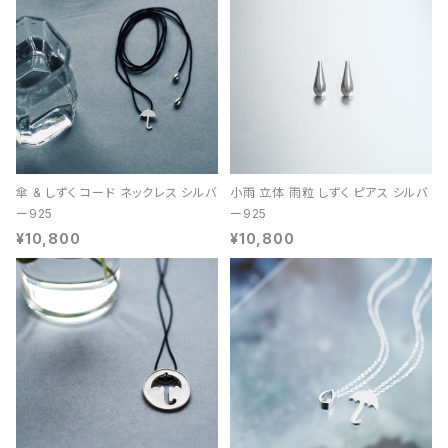
傘 & しずく コード ネックレス シルバ
小雨 立体 雨粒 しずく ピアス シルバ
ー925
ー925
¥10,800
¥10,800