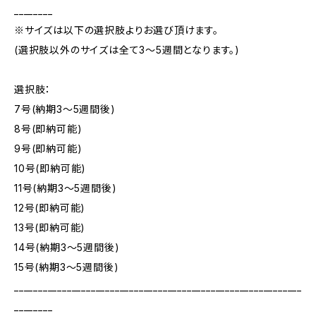
________
※サイズは以下の選択肢よりお選び頂けます。
(選択肢以外のサイズは全て3～5週間となります。)
選択肢：
7号(納期3～5週間後)
8号(即納可能)
9号(即納可能)
10号(即納可能)
11号(納期3～5週間後)
12号(即納可能)
13号(即納可能)
14号(納期3～5週間後)
15号(納期3～5週間後)
____________________________________________________________
________