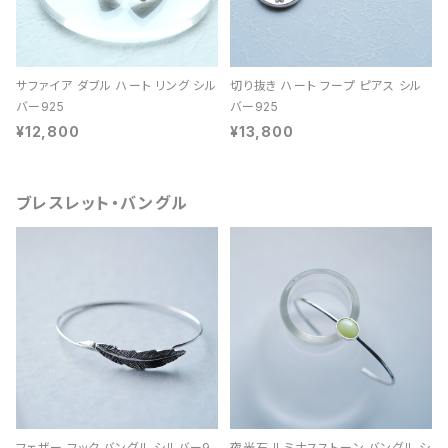
サファイア ダブル ハート リング シル
切り抜き ハート フープ ピアス シル
バー925
バー925
¥12,800
¥13,800
ブレスレット・バングル
フェザー フック バングル シルバー9
夜光石 ルミナスストーン バングル シ