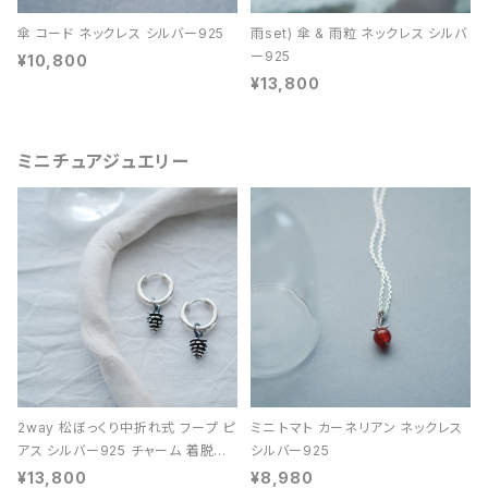
傘 コード ネックレス シルバー925
雨set) 傘 & 雨粒 ネックレス シルバ
ー925
¥10,800
¥13,800
ミニチュアジュエリー
2way 松ぼっくり中折れ式 フープ ピ
ミニ トマト カーネリアン ネックレス
アス シルバー925 チャーム 着脱可
シルバー925
能 レディース ユニセックス
¥13,800
¥8,980