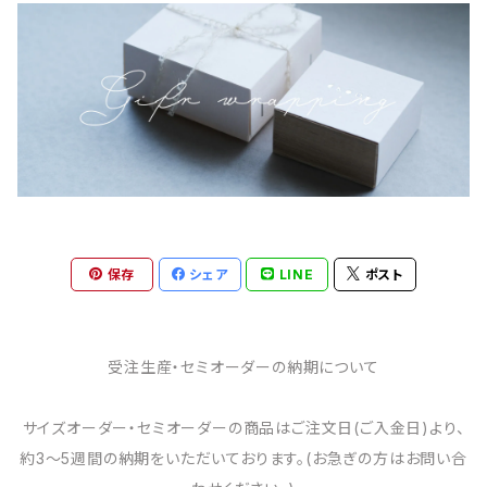
保存
シェア
LINE
ポスト
受注生産・セミオーダーの納期について
サイズオーダー・セミオーダーの商品はご注文日(ご入金日)より、
約3～5週間の納期をいただいております。(お急ぎの方はお問い合