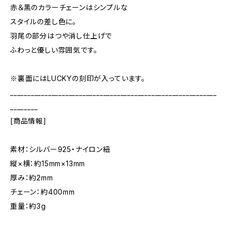
赤＆黒のカラーチェーンはシンプルな
スタイルの差し色に。
羽尾の部分はつや消し仕上げで
ふわっと優しい雰囲気です。
※裏面にはLUCKYの刻印が入っています。
____________________________________________________________
________
[商品情報]
素材：シルバー925・ナイロン紐
縦×横：約15mm×13mm
厚み：約2mm
チェーン：約400mm
重量：約3g