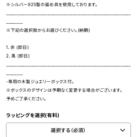
※シルバー925製の留め具を使用しております。
____________________________________________________________
________
※下記の選択肢からお選びください。(納期)
1．赤 (即日)
2．黒 (即日)
____________________________________________________________
________
-専用の木製ジュエリーボックス付。
※ボックスのデザインは予期なく変更する場合がございます。
予めご了承ください。
ラッピングを選択(有料)
選択する（必須）