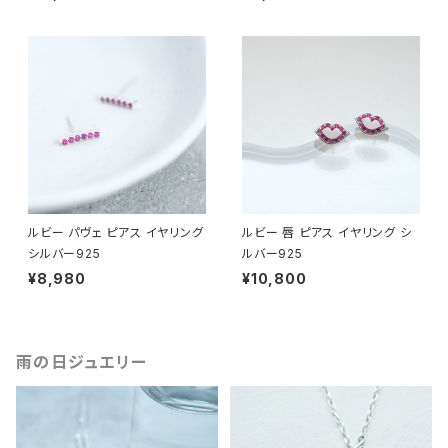
ルビー パヴェ ピアス イヤリング
ルビー 唇 ピアス イヤリング シ
シルバー925
ルバー925
¥8,980
¥10,800
雨の日ジュエリー