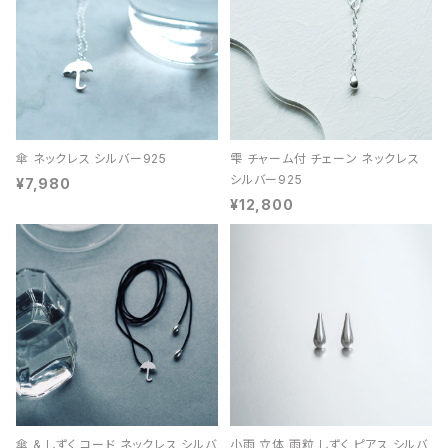
傘 ネックレス シルバー925
雫 チャーム付 チェーン ネックレス
シルバー925
¥7,980
¥12,800
傘 & しずく コード ネックレス シルバ
小雨 立体 雨粒 しずく ピアス シルバ