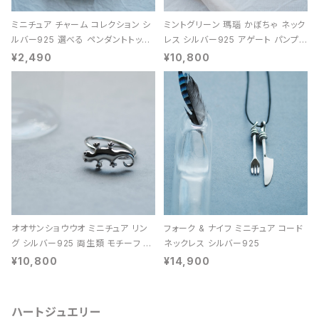
ミニチュア チャーム コレクション シ
ミントグリーン 瑪瑙 かぼちゃ ネック
ルバー925 選べる ペンダントトップ
レス シルバー925 アゲート パンプキ
レディース ユニセックス
ン 天然石 レディース
¥2,490
¥10,800
オオサンショウウオ ミニチュア リン
フォーク & ナイフ ミニチュア コード
グ シルバー925 両生類 モチーフ レ
ネックレス シルバー925
ディース ユニセックス
¥10,800
¥14,900
ハートジュエリー