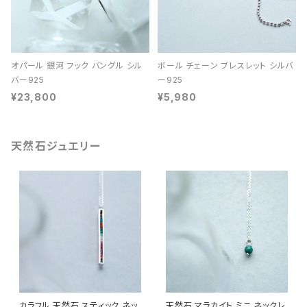
オパール 銀河 フック バングル シル
ボール チェーン ブレスレット シルバ
バー925
ー925
¥23,800
¥5,980
天然石ジュエリー
カラフル 天然石 スティック ネッ
天然石 マラカイト ミニ ネックレ