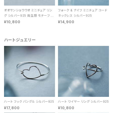
オオサンショウウオ ミニチュア リン
フォーク & ナイフ ミニチュア コード
グ シルバー925 両生類 モチーフ レ
ネックレス シルバー925
ディース ユニセックス
¥10,800
¥14,900
ハートジュエリー
ハート フック バングル シルバー925
ハート ワイヤー リング シルバー925
¥17,800
¥10,800