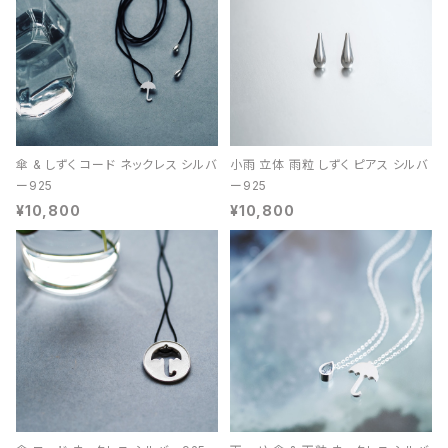
傘 & しずく コード ネックレス シルバ
小雨 立体 雨粒 しずく ピアス シルバ
ー925
ー925
¥10,800
¥10,800