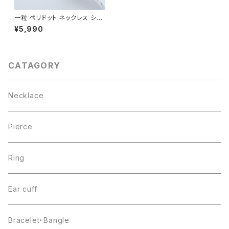
一粒 ペリドット ネックレス シル
バー925
¥5,990
CATAGORY
Necklace
Pierce
Ring
Ear cuff
Bracelet・Bangle