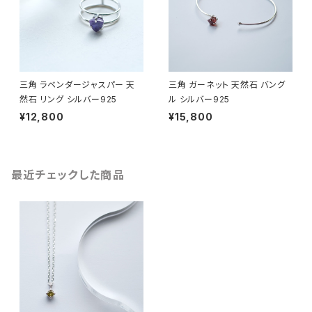
三角 ラベンダージャスパー 天
三角 ガーネット 天然石 バング
然石 リング シルバー925
ル シルバー925
¥12,800
¥15,800
最近チェックした商品