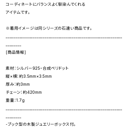
コーディネートにバランスよく馴染んでくれる
アイテムです。
※着用イメージは同シリーズの石違い商品です。
____________________________________________________________
________
[商品情報]
素材：シルバー925・合成ペリドット
縦×横：約3.5mm×3.5mm
厚み：約3mm
チェーン：約420mm
重量：1.7g
____________________________________________________________
________
-ブック型の木製ジュエリーボックス付。