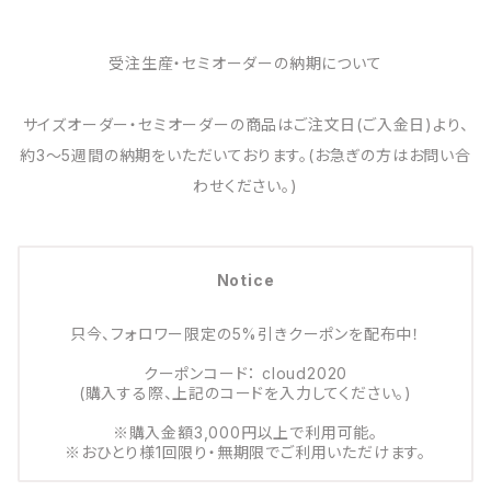
受注生産・セミオーダーの納期について
サイズオーダー・セミオーダーの商品はご注文日(ご入金日)より、
約3～5週間の納期をいただいております。(お急ぎの方はお問い合
わせください。)
Notice
只今、フォロワー限定の5%引きクーポンを配布中！
クーポンコード： cloud2020
(購入する際、上記のコードを入力してください。)
※購入金額3,000円以上で利用可能。
※おひとり様1回限り・無期限でご利用いただけます。