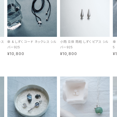
レス
傘 & しずく コード ネックレス シル
小雨 立体 雨粒 しずく ピアス シル
傘
バー925
バー925
5
¥10,800
¥10,800
¥