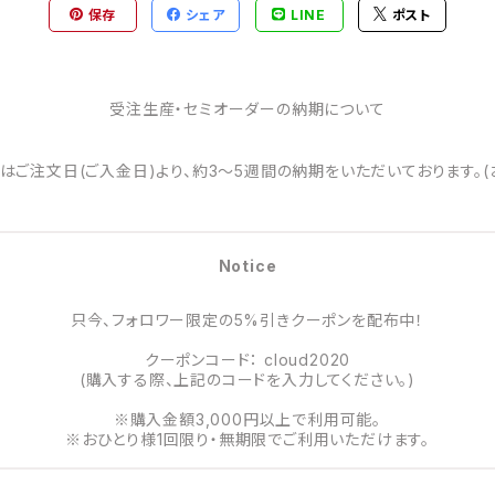
保存
シェア
LINE
ポスト
受注生産・セミオーダーの納期について
はご注文日(ご入金日)より、約3～5週間の納期をいただいております。(
Notice
只今、フォロワー限定の5%引きクーポンを配布中！
クーポンコード： cloud2020
(購入する際、上記のコードを入力してください。)
※購入金額3,000円以上で利用可能。
※おひとり様1回限り・無期限でご利用いただけます。