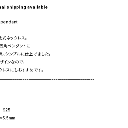
nal shipping available
n pendant
数式ネックレス。
四角ペンダントに
え、シンプルに仕上げました。
ザインなので、
クレスにもおすすめです。
_________________________________________________
ー925
×5.5mm
m