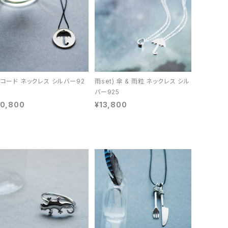
 コード ネックレス シルバー92
雨set) 傘 & 雨粒 ネックレス シル
バー925
10,800
¥13,800