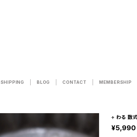
 SHIPPING
BLOG
CONTACT
MEMBERSHIP
÷ わる 数
¥5,990