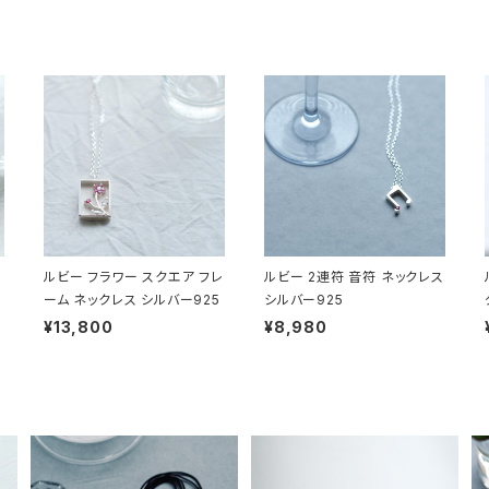
ルビー フラワー スクエア フレ
ルビー 2連符 音符 ネックレス
ーム ネックレス シルバー925
シルバー925
¥13,800
¥8,980