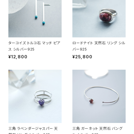
ターコイズ トルコ石 マッチ ピア
ロードナイト 天然石 リング シル
ス シルバー925
バー925
¥12,800
¥25,800
三角 ラベンダージャスパー 天
三角 ガーネット 天然石 バング