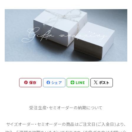
保存
シェア
LINE
ポスト
受注生産・セミオーダーの納期について
サイズオーダー・セミオーダーの商品はご注文日(ご入金日)より、