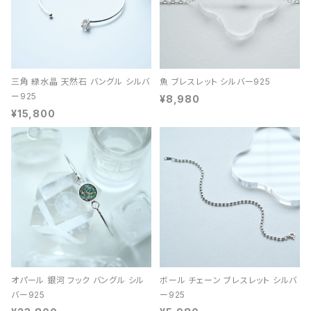
三角 緑水晶 天然石 バングル シルバ
魚 ブレスレット シルバー925
ー925
¥8,980
¥15,800
オパール 銀河 フック バングル シル
ボール チェーン ブレスレット シルバ
バー925
ー925