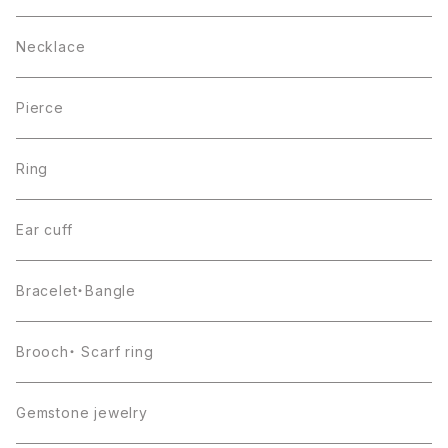
Necklace
Pierce
Ring
Ear cuff
Bracelet・Bangle
Brooch・ Scarf ring
Gemstone jewelry