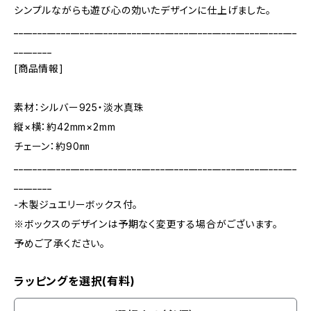
シンプルながらも遊び心の効いたデザインに仕上げました。
____________________________________________________________
________
[商品情報]
素材：シルバー925・淡水真珠
縦×横：約42mm×2mm
チェーン：約90㎜
____________________________________________________________
________
-木製ジュエリーボックス付。
※ボックスのデザインは予期なく変更する場合がございます。
予めご了承ください。
ラッピングを選択(有料)