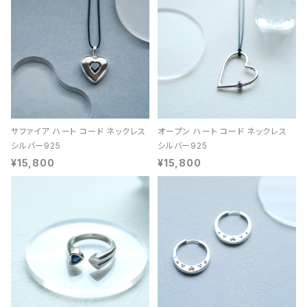
サファイア ハート コード ネックレス
オープン ハート コード ネックレス
シルバー925
シルバー925
¥15,800
¥15,800