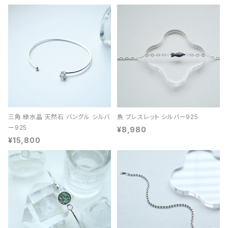
三角 緑水晶 天然石 バングル シルバ
魚 ブレスレット シルバー925
ー925
¥8,980
¥15,800