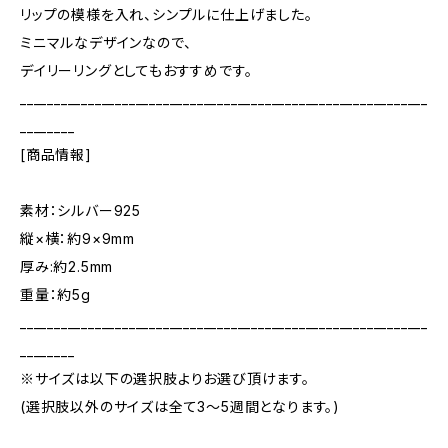
リップの模様を入れ、シンプルに仕上げました。
ミニマルなデザインなので、
デイリーリングとしてもおすすめです。
____________________________________________________________
________
[商品情報]
素材：シルバー925
縦×横：約9×9mm
厚み:約2.5mm
重量：約5g
____________________________________________________________
________
※サイズは以下の選択肢よりお選び頂けます。
(選択肢以外のサイズは全て3～5週間となります。)