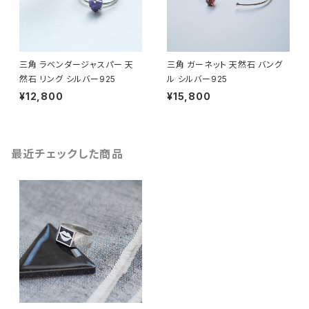
三角 ラベンダージャスパー 天
三角 ガーネット 天然石 バング
然石 リング シルバー925
ル シルバー925
¥12,800
¥15,800
最近チェックした商品