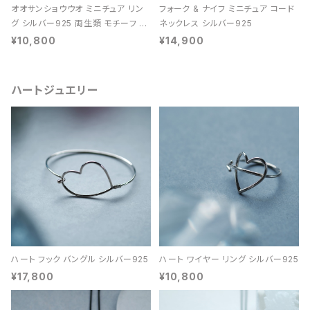
オオサンショウウオ ミニチュア リン
フォーク & ナイフ ミニチュア コード
グ シルバー925 両生類 モチーフ レ
ネックレス シルバー925
ディース ユニセックス
¥10,800
¥14,900
ハートジュエリー
ハート フック バングル シルバー925
ハート ワイヤー リング シルバー925
¥17,800
¥10,800