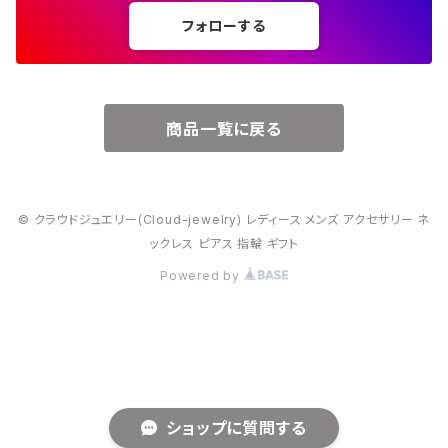
フォローする
６月・パール
７月・ルビー
商品一覧に戻る
８月・ペリドット
© クラウドジュエリー(Cloud-jewelry) レディース メンズ アクセサリー ネ
９月・サファイア
ックレス ピアス 指輪 ギフト
Powered by
10月・オパール
11月・トパーズ・シトリン
12月・トルコ石
ショップに質問する