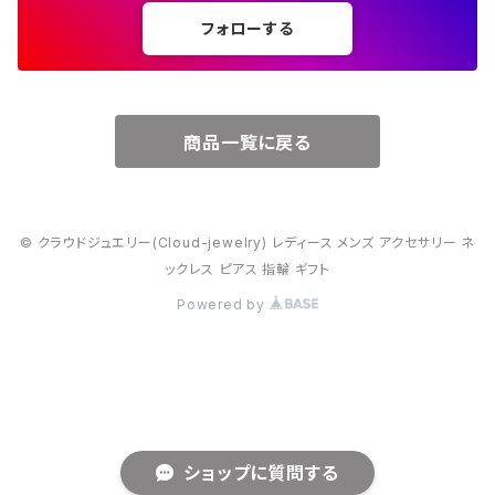
フォローする
６月・パール
７月・ルビー
商品一覧に戻る
８月・ペリドット
© クラウドジュエリー(Cloud-jewelry) レディース メンズ アクセサリー ネ
９月・サファイア
ックレス ピアス 指輪 ギフト
Powered by
10月・オパール
11月・トパーズ・シトリン
12月・トルコ石
ショップに質問する