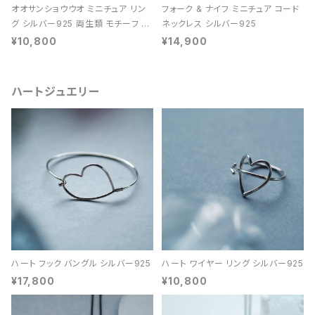
オオサンショウウオ ミニチュア リン
フォーク & ナイフ ミニチュア コード
グ シルバー925 両生類 モチーフ レ
ネックレス シルバー925
ディース ユニセックス
¥10,800
¥14,900
ハートジュエリー
ハート フック バングル シルバー925
ハート ワイヤー リング シルバー925
¥17,800
¥10,800