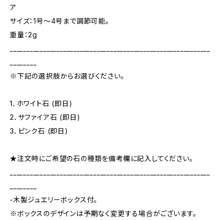
ア
サイズ：1号～4号まで調節可能。
重量：2g
____________________________________________________________
________
※下記の選択肢からお選びください。
1．ホワイト石 (即日)
2．サファイア石 (即日)
3．ピンク石 (即日)
★注文時にご希望の石の種類を備考欄に記入してください。
____________________________________________________________
________
-木製ジュエリーボックス付。
※ボックスのデザインは予期なく変更する場合がございます。