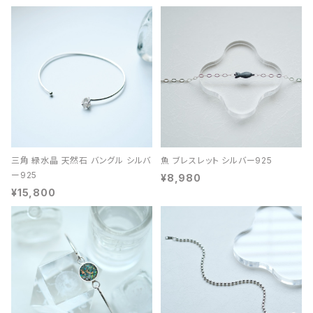
三角 緑水晶 天然石 バングル シルバ
魚 ブレスレット シルバー925
ー925
¥8,980
¥15,800