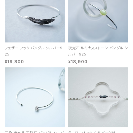
フェザー フック バングル シルバー9
夜光石 ルミナスストーン バングル シ
25
ルバー925
¥19,800
¥18,900
三角 緑水晶 天然石 バングル シルバ
魚 ブレスレット シルバー925