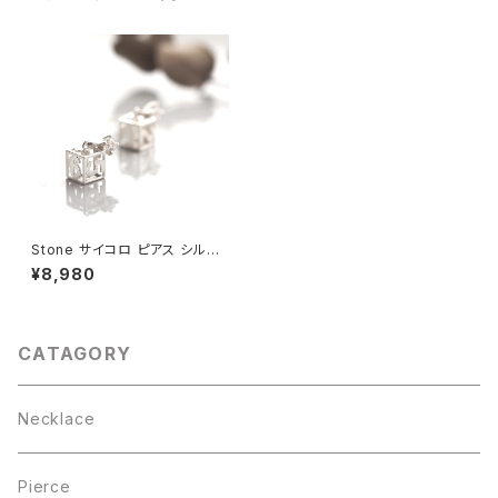
Stone サイコロ ピアス シルバ
ー925
¥8,980
CATAGORY
Necklace
Pierce