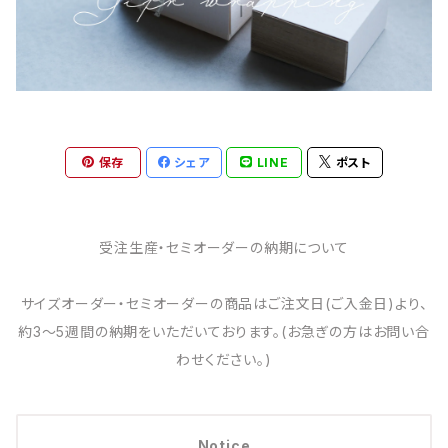
保存
シェア
LINE
ポスト
受注生産・セミオーダーの納期について
サイズオーダー・セミオーダーの商品はご注文日(ご入金日)より、
約3～5週間の納期をいただいております。(お急ぎの方はお問い合
わせください。)
Notice