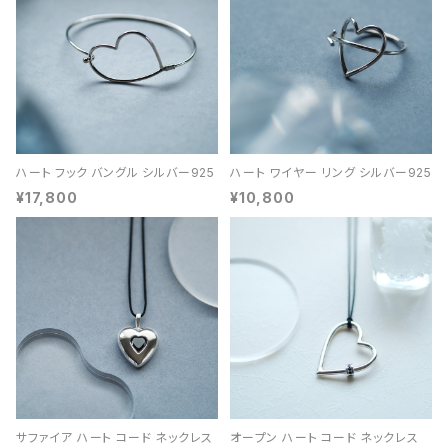
ハート フック バングル シルバー925
ハート ワイヤー リング シルバー925
¥17,800
¥10,800
サファイア ハート コード ネックレス
オープン ハート コード ネックレス