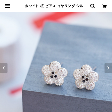
ホワイト 桜 ピアス イヤリング シルバ
ー925 | クラウドジュエリー(Cloud
-jewelry) レディース メンズ アクセ
サリー ネックレス ピアス 指輪 ギフト