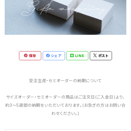
保存
シェア
LINE
ポスト
受注生産・セミオーダーの納期について
サイズオーダー・セミオーダーの商品はご注文日(ご入金日)より、
約3～5週間の納期をいただいております。(お急ぎの方はお問い合
わせください。)