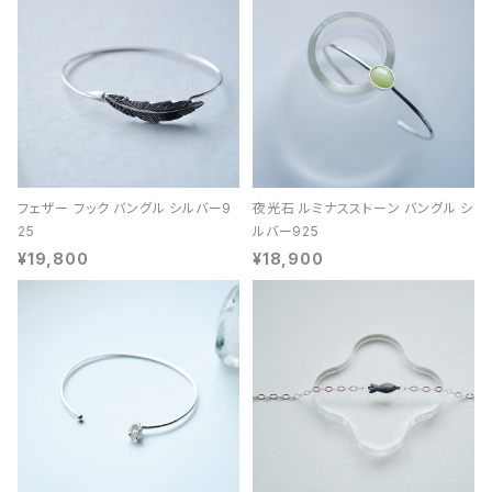
フェザー フック バングル シルバー9
夜光石 ルミナスストーン バングル シ
25
ルバー925
¥19,800
¥18,900