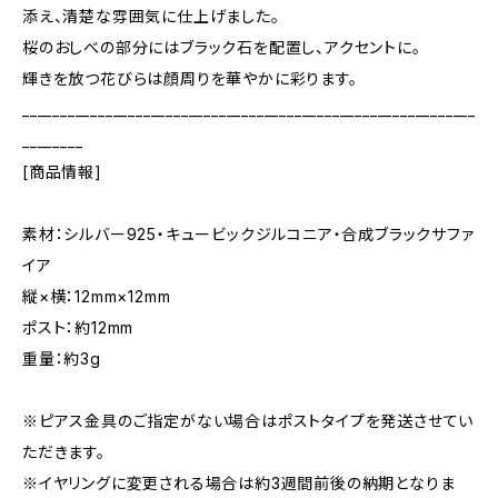
添え、清楚な雰囲気に仕上げました。
桜のおしべの部分にはブラック石を配置し、アクセントに。
輝きを放つ花びらは顔周りを華やかに彩ります。
____________________________________________________________
________
[商品情報]
素材：シルバー925・キュービックジルコニア・合成ブラックサファ
イア
縦×横：12mm×12mm
ポスト：約12mm
重量：約3g
※ピアス金具のご指定がない場合はポストタイプを発送させてい
ただきます。
※イヤリングに変更される場合は約3週間前後の納期となりま