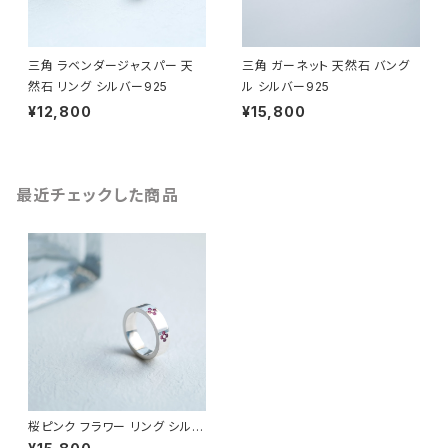
三角 ラベンダージャスパー 天
三角 ガーネット 天然石 バング
然石 リング シルバー925
ル シルバー925
¥12,800
¥15,800
最近チェックした商品
桜ピンク フラワー リング シルバ
ー925