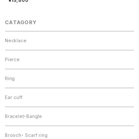
¥15,800
CATAGORY
Necklace
Pierce
Ring
Ear cuff
Bracelet・Bangle
Brooch・ Scarf ring