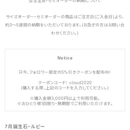
受注生産・セミオーダーの納期について
サイズオーダー・セミオーダーの商品はご注文日(ご入金日)より、
約3～5週間の納期をいただいております。(お急ぎの方はお問い合
わせください。)
Notice
只今、フォロワー限定の5%引きクーポンを配布中！
クーポンコード： cloud2020
(購入する際、上記のコードを入力してください。)
※購入金額3,000円以上で利用可能。
※おひとり様1回限り・無期限でご利用いただけます。
7月誕生石・ルビー