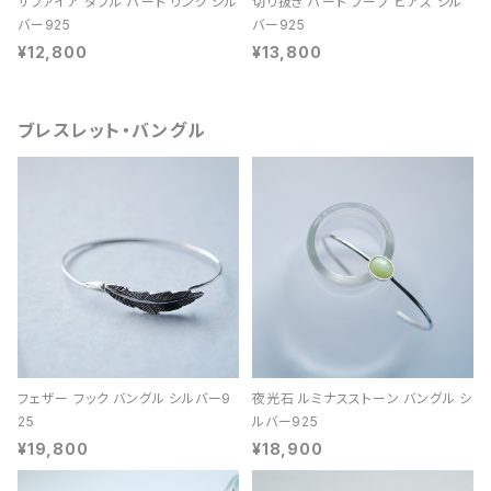
サファイア ダブル ハート リング シル
切り抜き ハート フープ ピアス シル
バー925
バー925
¥12,800
¥13,800
ブレスレット・バングル
フェザー フック バングル シルバー9
夜光石 ルミナスストーン バングル シ
25
ルバー925
¥19,800
¥18,900