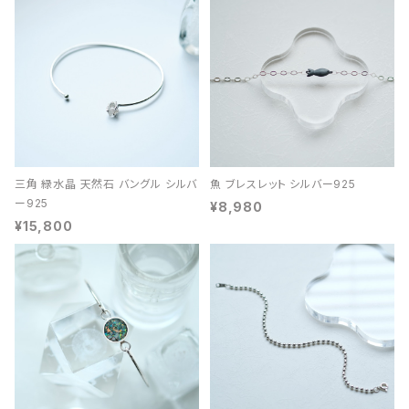
三角 緑水晶 天然石 バングル シルバ
魚 ブレスレット シルバー925
ー925
¥8,980
¥15,800