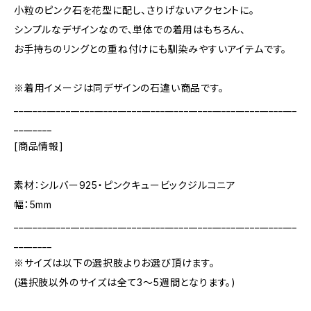
小粒のピンク石を花型に配し、さりげないアクセントに。
シンプルなデザインなので、単体での着用はもちろん、
お手持ちのリングとの重ね付けにも馴染みやすいアイテムです。
※着用イメージは同デザインの石違い商品です。
____________________________________________________________
________
[商品情報]
素材：シルバー925・ピンクキュービックジルコニア
幅：5mm
____________________________________________________________
________
※サイズは以下の選択肢よりお選び頂けます。
(選択肢以外のサイズは全て3～5週間となります。)