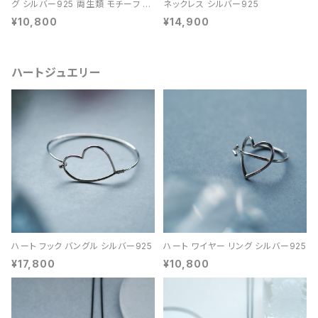
グ シルバー925 両生類 モチーフ レ
ネックレス シルバー925
ディース ユニセックス
¥10,800
¥14,900
ハートジュエリー
ハート フック バングル シルバー925
ハート ワイヤー リング シルバー925
¥17,800
¥10,800