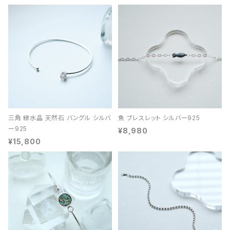
三角 緑水晶 天然石 バングル シルバ
魚 ブレスレット シルバー925
ー925
¥8,980
¥15,800