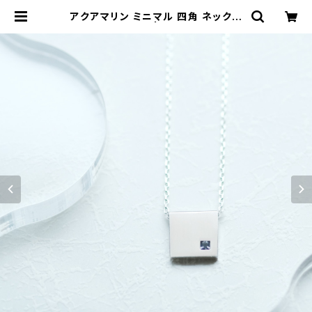
アクアマリン ミニマル 四角 ネックレ
ス シルバー925 | クラウドジュエリ
ー(Cloud-jewelry) レディース メ
ンズ アクセサリー ネックレス ピアス
指輪 ギフト