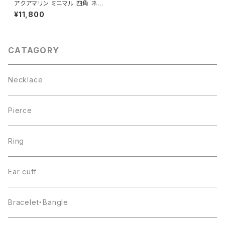
アクアマリン ミニマル 四角 ネッ
クレス シルバー925
¥11,800
CATAGORY
Necklace
Pierce
Ring
Ear cuff
Bracelet・Bangle