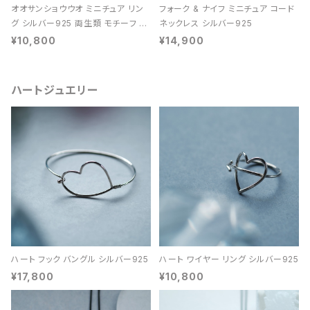
オオサンショウウオ ミニチュア リン
フォーク & ナイフ ミニチュア コード
グ シルバー925 両生類 モチーフ レ
ネックレス シルバー925
ディース ユニセックス
¥10,800
¥14,900
ハートジュエリー
ハート フック バングル シルバー925
ハート ワイヤー リング シルバー925
¥17,800
¥10,800