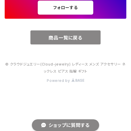
フォローする
６月・パール
７月・ルビー
商品一覧に戻る
８月・ペリドット
© クラウドジュエリー(Cloud-jewelry) レディース メンズ アクセサリー ネ
９月・サファイア
ックレス ピアス 指輪 ギフト
Powered by
10月・オパール
11月・トパーズ・シトリン
12月・トルコ石
ショップに質問する