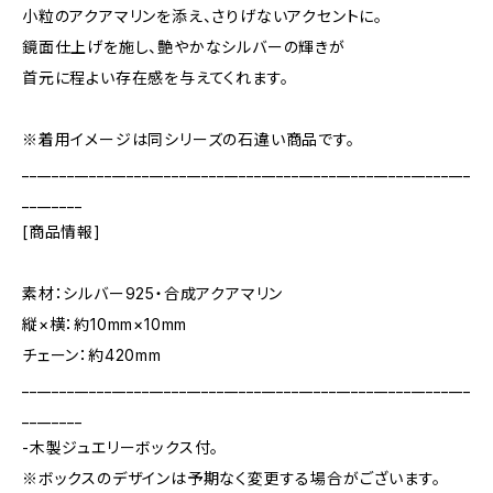
小粒のアクアマリンを添え、さりげないアクセントに。
鏡面仕上げを施し、艶やかなシルバーの輝きが
首元に程よい存在感を与えてくれます。
※着用イメージは同シリーズの石違い商品です。
____________________________________________________________
________
[商品情報]
素材：シルバー925・合成アクアマリン
縦×横：約10mm×10mm
チェーン：約420mm
____________________________________________________________
________
-木製ジュエリーボックス付。
※ボックスのデザインは予期なく変更する場合がございます。