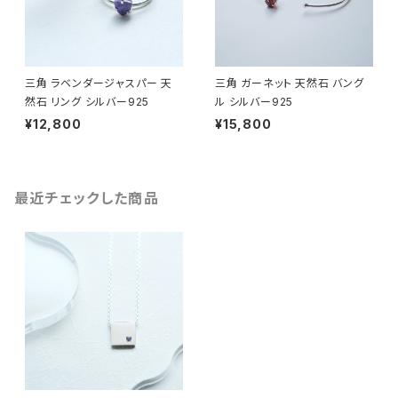
三角 ラベンダージャスパー 天
三角 ガーネット 天然石 バング
然石 リング シルバー925
ル シルバー925
¥12,800
¥15,800
最近チェックした商品