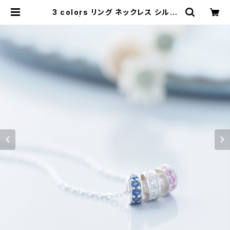
3 colors リング ネックレス シルバ
ー925 | クラウドジュエリー(Cloud
-jewelry) レディース メンズ アクセ
サリー ネックレス ピアス 指輪 ギフト