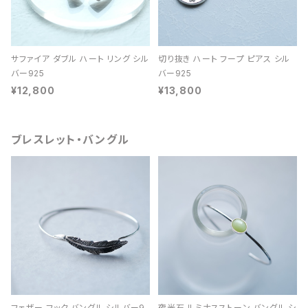
サファイア ダブル ハート リング シル
切り抜き ハート フープ ピアス シル
バー925
バー925
¥12,800
¥13,800
ブレスレット・バングル
フェザー フック バングル シルバー9
夜光石 ルミナスストーン バングル シ