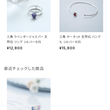
三角 ラベンダージャスパー 天
三角 ガーネット 天然石 バング
然石 リング シルバー925
ル シルバー925
¥12,800
¥15,800
最近チェックした商品