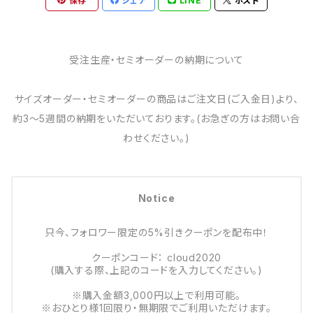
保存
シェア
LINE
ポスト
受注生産・セミオーダーの納期について
サイズオーダー・セミオーダーの商品はご注文日(ご入金日)より、
約3～5週間の納期をいただいております。(お急ぎの方はお問い合
わせください。)
Notice
只今、フォロワー限定の5%引きクーポンを配布中！
クーポンコード： cloud2020
(購入する際、上記のコードを入力してください。)
※購入金額3,000円以上で利用可能。
※おひとり様1回限り・無期限でご利用いただけます。