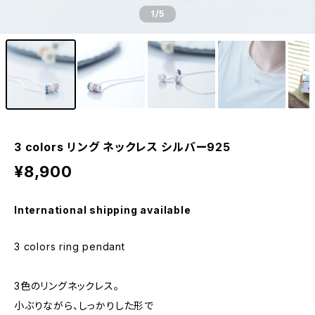
1
/5
3 colors リング ネックレス シルバー925
¥8,900
International shipping available
3 colors ring pendant
3色のリングネックレス。
小ぶりながら、しっかりした形で