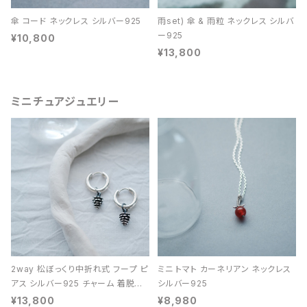
傘 コード ネックレス シルバー925
雨set) 傘 & 雨粒 ネックレス シルバ
ー925
¥10,800
¥13,800
ミニチュアジュエリー
2way 松ぼっくり中折れ式 フープ ピ
ミニ トマト カーネリアン ネックレス
アス シルバー925 チャーム 着脱可
シルバー925
能 レディース ユニセックス
¥13,800
¥8,980