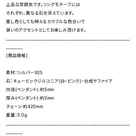
上品な雰囲気です。リングモチーフには
それぞれ、異なる石を添えています。
差し色としても映えるカラフルな色合いで
装いのアクセントとしてお楽しみ頂けます。
____________________________________________________________
________
[商品情報]
素材：シルバー925
石：キュービックジルコニア(白・ピンク)・合成サファイア
内径(ペンダント):約5mm
厚み(ペンダント):約2mm
チェーン:約420mm
重量：3.0g
____________________________________________________________
________