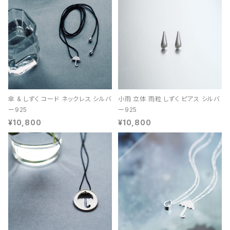
傘 & しずく コード ネックレス シルバ
小雨 立体 雨粒 しずく ピアス シルバ
ー925
ー925
¥10,800
¥10,800