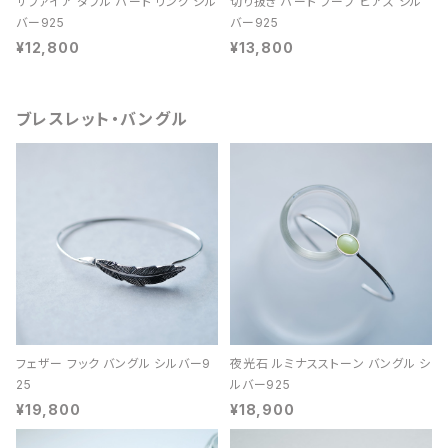
サファイア ダブル ハート リング シル
切り抜き ハート フープ ピアス シル
バー925
バー925
¥12,800
¥13,800
ブレスレット・バングル
フェザー フック バングル シルバー9
夜光石 ルミナスストーン バングル シ
25
ルバー925
¥19,800
¥18,900