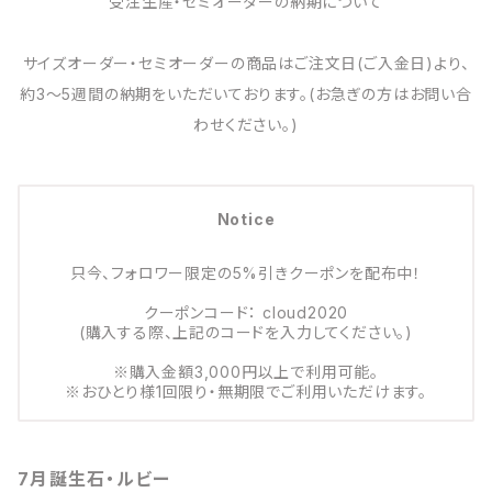
受注生産・セミオーダーの納期について
サイズオーダー・セミオーダーの商品はご注文日(ご入金日)より、
約3～5週間の納期をいただいております。(お急ぎの方はお問い合
わせください。)
Notice
只今、フォロワー限定の5%引きクーポンを配布中！
クーポンコード： cloud2020
(購入する際、上記のコードを入力してください。)
※購入金額3,000円以上で利用可能。
※おひとり様1回限り・無期限でご利用いただけます。
7月誕生石・ルビー