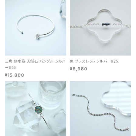
三角 緑水晶 天然石 バングル シルバ
魚 ブレスレット シルバー925
ー925
¥8,980
¥15,800