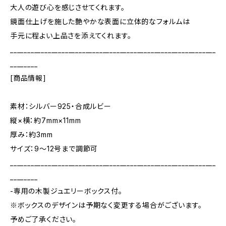
大人の遊び心を感じさせてくれます。
鏡面仕上げを施した艶やかな表面に立体的なフォルムは
手元に程よい上品さを添えてくれます。
____________________________________________________________
________
[商品情報]
素材：シルバー925・合成ルビー
縦×横：約7mm×11mm
厚み：約3mm
サイズ：9～12号まで調節可
____________________________________________________________
________
-専用の木製ジュエリーボックス付。
※ボックスのデザインは予期なく変更する場合がございます。
予めご了承ください。