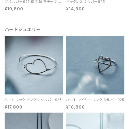
グ シルバー925 両生類 モチーフ レ
ネックレス シルバー925
ディース ユニセックス
¥10,800
¥14,900
ハートジュエリー
ハート フック バングル シルバー925
ハート ワイヤー リング シルバー925
¥17,800
¥10,800