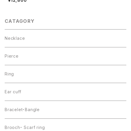
¥12,800
CATAGORY
Necklace
Pierce
Ring
Ear cuff
Bracelet・Bangle
Brooch・ Scarf ring