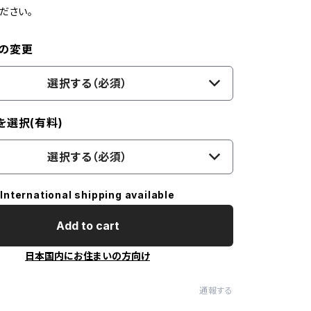
ださい。
の変更
選択する（必須）
を選択(有料)
選択する（必須）
International shipping available
Add to cart
日本国内にお住まいの方向け
通報する