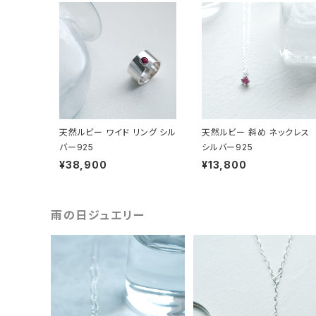
天然ルビー ワイド リング シル
天然ルビー 斜め ネックレス
バー925
シルバー925
¥38,900
¥13,800
雨の日ジュエリー