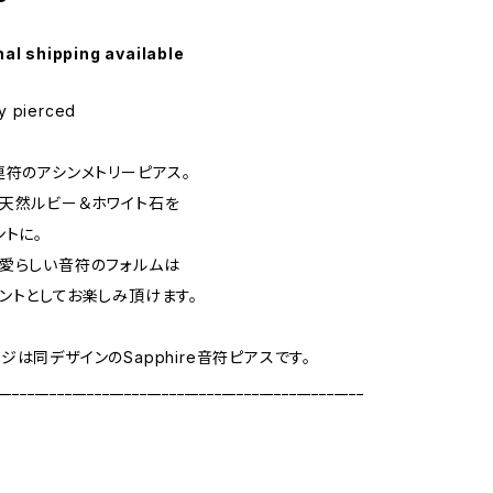
nal shipping available
y pierced
連符のアシンメトリーピアス。
天然ルビー＆ホワイト石を
ントに。
愛らしい音符のフォルムは
ントとしてお楽しみ頂けます。
ジは同デザインのSapphire音符ピアスです。
_________________________________________________