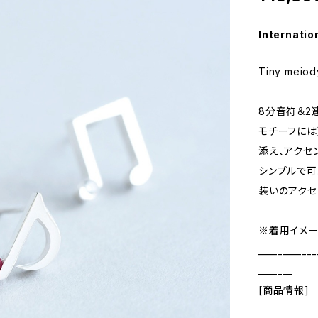
Internatio
Tiny meiod
8分音符＆2
モチーフには
添え、アクセ
シンプルで可
装いのアクセ
※着用イメー
____________
_______
[商品情報]