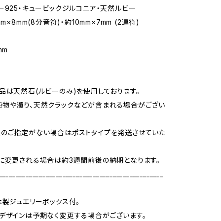
ー925・キュービックジルコニア・天然ルビー
m×8mm(8分音符)・約10mm×7mm (2連符)
m
mm
品は天然石(ルビーのみ)を使用しております。
物や濁り、天然クラックなどが含まれる場合がござい
のご指定がない場合はポストタイプを発送させていた
に変更される場合は約3週間前後の納期となります。
_________________________________________________
木製ジュエリーボックス付。
デザインは予期なく変更する場合がございます。