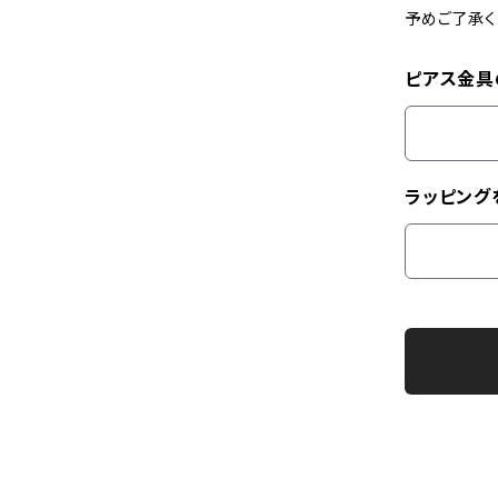
予めご了承く
ピアス金具
ラッピング