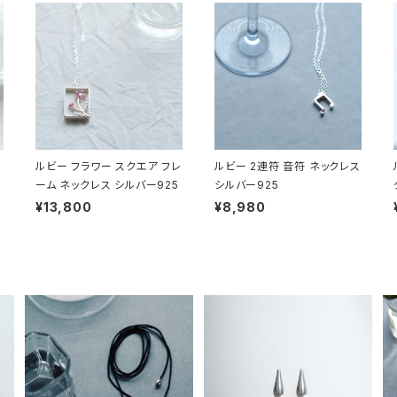
ルビー フラワー スクエア フレ
ルビー 2連符 音符 ネックレス
ーム ネックレス シルバー925
シルバー925
¥13,800
¥8,980