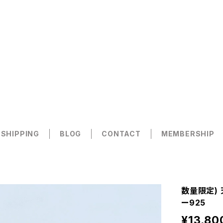
 SHIPPING
BLOG
CONTACT
MEMBERSHIP
数量限定) 
ー925
¥13,80