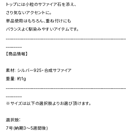
トップには小粒のサファイア石を添え、
さり気ないアクセントに。
単品使用はもちろん、重ね付けにも
バランスよく馴染みやすいアイテムです。
____________________________________________________________
________
【商品情報】
素材: シルバー925・合成サファイア
重量: 約1g
____________________________________________________________
________
※サイズは以下の選択肢よりお選び頂けます。
選択肢：
7号(納期3～5週間後)