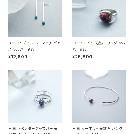
ターコイズ トルコ石 マッチ ピア
ロードナイト 天然石 リング シル
ス シルバー925
バー925
¥12,800
¥25,800
三角 ラベンダージャスパー 天
三角 ガーネット 天然石 バング