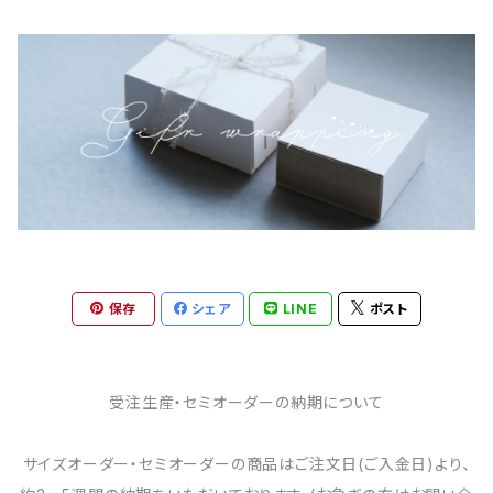
保存
シェア
LINE
ポスト
受注生産・セミオーダーの納期について
サイズオーダー・セミオーダーの商品はご注文日(ご入金日)より、