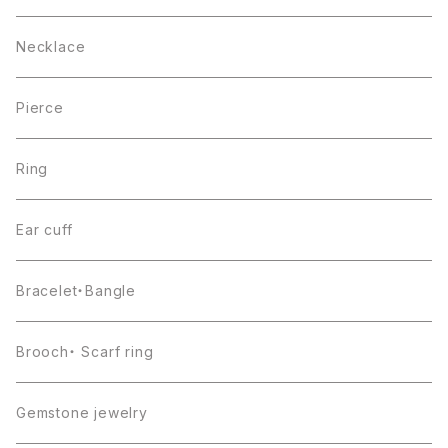
Necklace
Pierce
Ring
Ear cuff
Bracelet・Bangle
Brooch・ Scarf ring
Gemstone jewelry