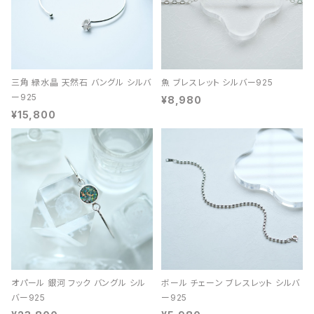
三角 緑水晶 天然石 バングル シルバ
魚 ブレスレット シルバー925
ー925
¥8,980
¥15,800
オパール 銀河 フック バングル シル
ボール チェーン ブレスレット シルバ
バー925
ー925