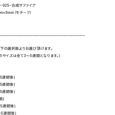
ー925・合成サファイア
m×9mm（モチーフ）
m
_________________________________________________
下の選択肢よりお選び頂けます。
のサイズは全て3～5週間となります。)
5週間後)
5週間後)
5週間後)
能)
～5週間後)
～5週間後)