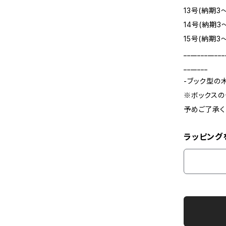
13号(納期3
14号(納期3
15号(納期3
____________
_______
-ブック型の
※ボックスの
予めご了承く
ラッピング