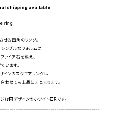
nal shipping available
le ring
させる四角のリング。
シンプルなフォルムに
ファイア石を添え、
ています。
ザインのスクエアリングは
合わせても上品にまとまります。
ジは同デザインのホワイト石Rです。
_________________________________________________