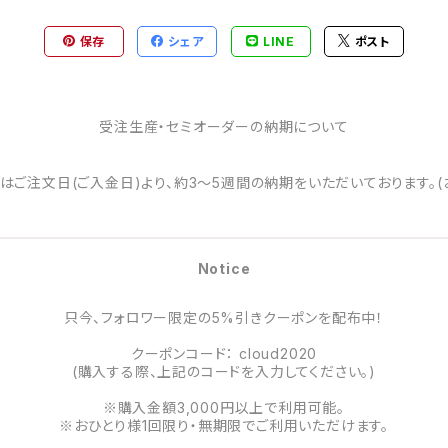
保存
シェア
LINE
ポスト
受注生産・セミオーダーの納期について
はご注文日(ご入金日)より、約3～5週間の納期をいただいております。(
Notice
只今、フォロワー限定の5%引きクーポンを配布中！
クーポンコード： cloud2020
(購入する際、上記のコードを入力してください。)
※購入金額3,000円以上で利用可能。
※おひとり様1回限り・無期限でご利用いただけます。