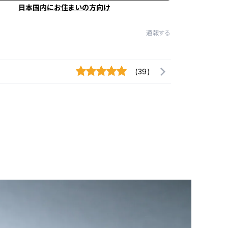
日本国内にお住まいの方向け
通報する
(39)