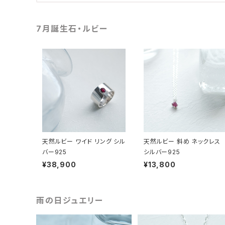
7月誕生石・ルビー
天然ルビー ワイド リング シル
天然ルビー 斜め ネックレス
バー925
シルバー925
¥38,900
¥13,800
雨の日ジュエリー