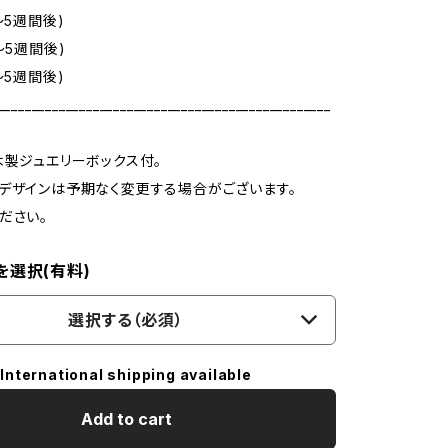
～5週間後)
～5週間後)
～5週間後)
_________________________________________________
木製ジュエリーボックス付。
デザインは予期なく変更する場合がございます。
ださい。
を選択(有料)
選択する（必須）
International shipping available
Add to cart