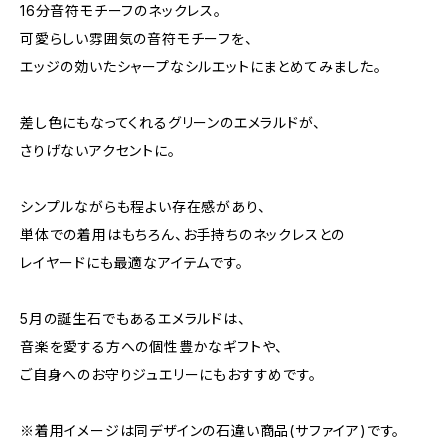
16分音符モチーフのネックレス。
可愛らしい雰囲気の音符モチーフを、
エッジの効いたシャープなシルエットにまとめてみました。
差し色にもなってくれるグリーンのエメラルドが、
さりげないアクセントに。
シンプルながらも程よい存在感があり、
単体での着用はもちろん、お手持ちのネックレスとの
レイヤードにも最適なアイテムです。
5月の誕生石でもあるエメラルドは、
音楽を愛する方への個性豊かなギフトや、
ご自身へのお守りジュエリーにもおすすめです。
※着用イメージは同デザインの石違い商品(サファイア)です。