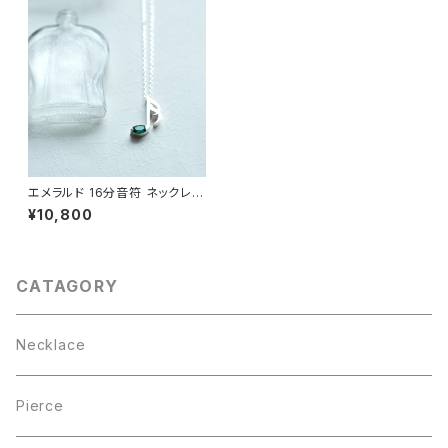
エメラルド 16分音符 ネックレス
シルバー925 5月誕生石 音楽
¥10,800
モチーフ レディース ユニセック
ス
CATAGORY
Necklace
Pierce