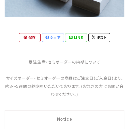
保存
シェア
LINE
ポスト
受注生産・セミオーダーの納期について
サイズオーダー・セミオーダーの商品はご注文日(ご入金日)より、
約3～5週間の納期をいただいております。(お急ぎの方はお問い合
わせください。)
Notice