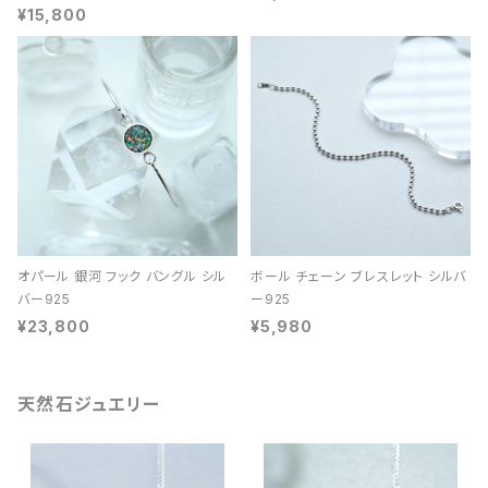
¥15,800
オパール 銀河 フック バングル シル
ボール チェーン ブレスレット シルバ
バー925
ー925
¥23,800
¥5,980
天然石ジュエリー