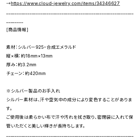
→
https://www.cloud-jewelry.com/items/34346627
____________________________________________________________
________
[商品情報]
素材：シルバー925・合成エメラルド
縦×横：約18mm×13mm
厚み：約3.2mm
チェーン：約420mm
※シルバー製品のお手入れ
シルバー素材は、汗や空気中の成分により変色することがありま
す。
ご使用後は柔らかい布で汗や汚れを拭き取り、密閉袋に入れて保
管いただくと美しい輝きが長持ちします。
____________________________________________________________