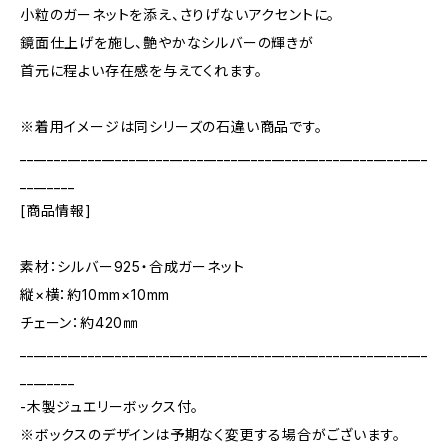
小粒のガーネットを添え、さりげないアクセントに。
鏡面仕上げを施し、艶やかなシルバーの輝きが
首元に程よい存在感を与えてくれます。
※着用イメージは同シリーズの石違い商品です。
____________________________________________________________
________
[商品情報]
素材：シルバー925・合成ガーネット
縦×横：約10mm×10mm
チェーン：約420㎜
____________________________________________________________
________
-木製ジュエリーボックス付。
※ボックスのデザインは予期なく変更する場合がございます。