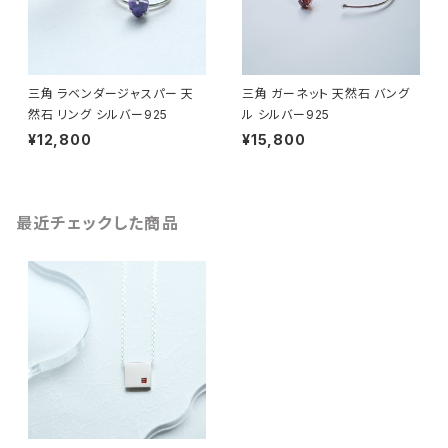
三角 ラベンダージャスパー 天
三角 ガーネット 天然石 バング
然石 リング シルバー925
ル シルバー925
¥12,800
¥15,800
最近チェックした商品