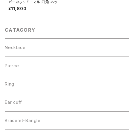
ガーネット ミニマル 四角 ネック
レス シルバー925
¥11,800
CATAGORY
Necklace
Pierce
Ring
Ear cuff
Bracelet・Bangle