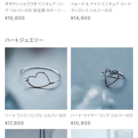
オオサンショウウオ ミニチュア リン
フォーク & ナイフ ミニチュア コード
グ シルバー925 両生類 モチーフ レ
ネックレス シルバー925
ディース ユニセックス
¥10,800
¥14,900
ハートジュエリー
ハート フック バングル シルバー925
ハート ワイヤー リング シルバー925
¥17,800
¥10,800