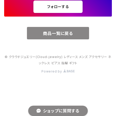
フォローする
６月・パール
７月・ルビー
商品一覧に戻る
８月・ペリドット
© クラウドジュエリー(Cloud-jewelry) レディース メンズ アクセサリー ネ
９月・サファイア
ックレス ピアス 指輪 ギフト
Powered by
10月・オパール
11月・トパーズ・シトリン
12月・トルコ石
ショップに質問する