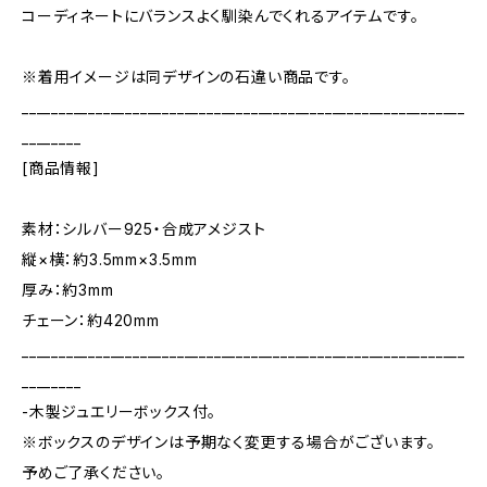
コーディネートにバランスよく馴染んでくれるアイテムです。
※着用イメージは同デザインの石違い商品です。
____________________________________________________________
________
[商品情報]
素材：シルバー925・合成アメジスト
縦×横：約3.5mm×3.5mm
厚み：約3mm
チェーン：約420mm
____________________________________________________________
________
-木製ジュエリーボックス付。
※ボックスのデザインは予期なく変更する場合がございます。
予めご了承ください。