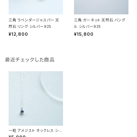
三角 ラベンダージャスパー 天
三角 ガーネット 天然石 バング
然石 リング シルバー925
ル シルバー925
¥12,800
¥15,800
最近チェックした商品
一粒 アメジスト ネックレス シル
バー925