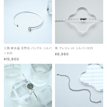
三角 緑水晶 天然石 バングル シルバ
魚 ブレスレット シルバー925
ー925
¥8,980
¥15,800