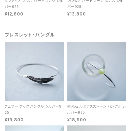
サファイア ダブル ハート リング シル
切り抜き ハート フープ ピアス シル
バー925
バー925
¥12,800
¥13,800
ブレスレット・バングル
フェザー フック バングル シルバー9
夜光石 ルミナスストーン バングル シ
25
ルバー925
¥19,800
¥18,900