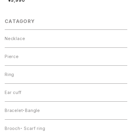
¥5,990
CATAGORY
Necklace
Pierce
Ring
Ear cuff
Bracelet・Bangle
Brooch・ Scarf ring