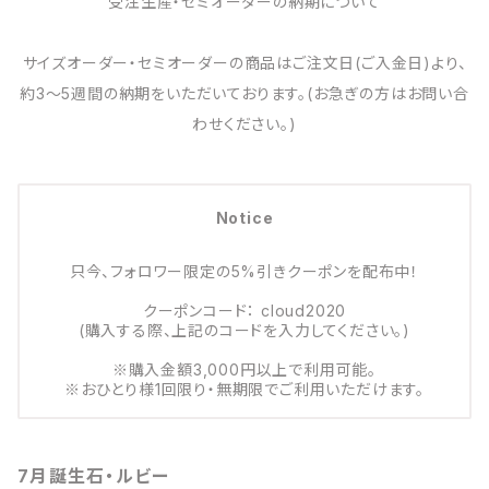
受注生産・セミオーダーの納期について
サイズオーダー・セミオーダーの商品はご注文日(ご入金日)より、
約3～5週間の納期をいただいております。(お急ぎの方はお問い合
わせください。)
Notice
只今、フォロワー限定の5%引きクーポンを配布中！
クーポンコード： cloud2020
(購入する際、上記のコードを入力してください。)
※購入金額3,000円以上で利用可能。
※おひとり様1回限り・無期限でご利用いただけます。
7月誕生石・ルビー