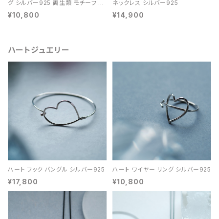
グ シルバー925 両生類 モチーフ レ
ネックレス シルバー925
ディース ユニセックス
¥10,800
¥14,900
ハートジュエリー
ハート フック バングル シルバー925
ハート ワイヤー リング シルバー925
¥17,800
¥10,800